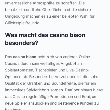
unvergessliche Atmosphäre zu schaffen. Die
benutzerfreundliche Oberfläche und die sichere
Umgebung machen es zu einer beliebten Wahl für
Glücksspielfreunde.
Was macht das casino bison
besonders?
Das
casino bison
hebt sich von anderen Online-
Casinos durch sein vielfältiges Angebot an
Spielautomaten, Tischspielen und Live-Casino-
Optionen ab. Besonders hervorzuheben ist die hohe
Qualität der Grafiken und Soundeffekte, die für ein
immersives Spielerlebnis sorgen. Darüber hinaus bietet
das Casino regelmäßige Promotionen und Boni, um
neue Spieler anzulocken und bestehende Kunden zu
belohnen.