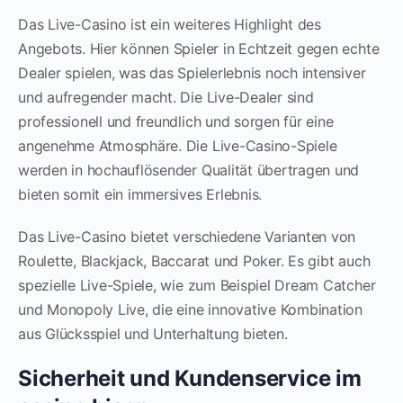
Das Live-Casino ist ein weiteres Highlight des
Angebots. Hier können Spieler in Echtzeit gegen echte
Dealer spielen, was das Spielerlebnis noch intensiver
und aufregender macht. Die Live-Dealer sind
professionell und freundlich und sorgen für eine
angenehme Atmosphäre. Die Live-Casino-Spiele
werden in hochauflösender Qualität übertragen und
bieten somit ein immersives Erlebnis.
Das Live-Casino bietet verschiedene Varianten von
Roulette, Blackjack, Baccarat und Poker. Es gibt auch
spezielle Live-Spiele, wie zum Beispiel Dream Catcher
und Monopoly Live, die eine innovative Kombination
aus Glücksspiel und Unterhaltung bieten.
Sicherheit und Kundenservice im