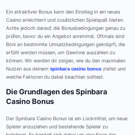
Ein attraktiver Bonus kann den Einstieg in ein neues
Casino erleichtern und zusätzlichen Spielspaß bieten.
Achte jedoch darauf, die Bonusbedingungen genau zu
prüfen, bevor du ein Angebot annimmst. Oftmals sind
Boni an bestimmte Umsatzbedingungen geknüpft, die
erfüllt werden müssen, um Gewinne auszahlen zu
können. Wir werden dir zeigen, wie du den maximalen
Nutzen aus deinem
spinbara casino bonus
ziehst und
welche Faktoren du dabei beachten solltest.
Die Grundlagen des Spinbara
Casino Bonus
Der Spinbara Casino Bonus ist ein Lockmittel, um neue
Spieler anzuziehen und bestehende Spieler zu
belohnen. Es handelt sich dabei um eine Form der