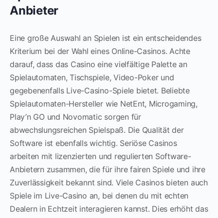
Anbieter
Eine große Auswahl an Spielen ist ein entscheidendes
Kriterium bei der Wahl eines Online-Casinos. Achte
darauf, dass das Casino eine vielfältige Palette an
Spielautomaten, Tischspiele, Video-Poker und
gegebenenfalls Live-Casino-Spiele bietet. Beliebte
Spielautomaten-Hersteller wie NetEnt, Microgaming,
Play’n GO und Novomatic sorgen für
abwechslungsreichen Spielspaß. Die Qualität der
Software ist ebenfalls wichtig. Seriöse Casinos
arbeiten mit lizenzierten und regulierten Software-
Anbietern zusammen, die für ihre fairen Spiele und ihre
Zuverlässigkeit bekannt sind. Viele Casinos bieten auch
Spiele im Live-Casino an, bei denen du mit echten
Dealern in Echtzeit interagieren kannst. Dies erhöht das