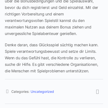
über die Bonusbedingungen und die Spielauswahl,
bevor du dich registrierst und Geld einzahlst. Mit der
richtigen Vorbereitung und einem
verantwortungsvollen Spielstil kannst du den
maximalen Nutzen aus deinem Bonus ziehen und
unvergessliche Spielabenteuer genießen.
Denke daran, dass Glücksspiel süchtig machen kann.
Spiele verantwortungsbewusst und setze dir Limits.
Wenn du das Gefühl hast, die Kontrolle zu verlieren,
suche dir Hilfe. Es gibt verschiedene Organisationen,
die Menschen mit Spielproblemen unterstützen.
Categories:
Uncategorized