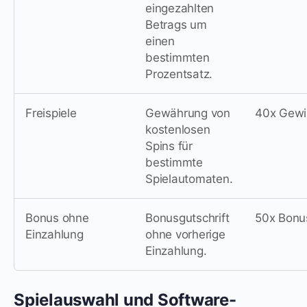
eingezahlten
Betrags um
einen
bestimmten
Prozentsatz.
Freispiele
Gewährung von
40x Gewi
kostenlosen
Spins für
bestimmte
Spielautomaten.
Bonus ohne
Bonusgutschrift
50x Bonu
Einzahlung
ohne vorherige
Einzahlung.
Spielauswahl und Software-