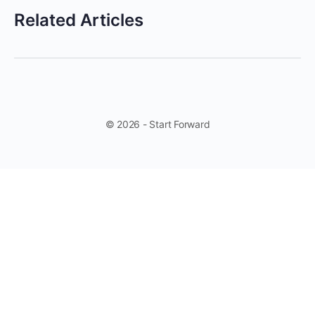
Related Articles
© 2026 - Start Forward