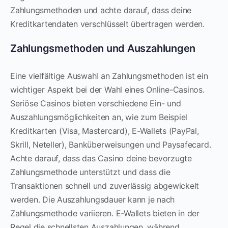
Zahlungsmethoden und achte darauf, dass deine
Kreditkartendaten verschlüsselt übertragen werden.
Zahlungsmethoden und Auszahlungen
Eine vielfältige Auswahl an Zahlungsmethoden ist ein
wichtiger Aspekt bei der Wahl eines Online-Casinos.
Seriöse Casinos bieten verschiedene Ein- und
Auszahlungsmöglichkeiten an, wie zum Beispiel
Kreditkarten (Visa, Mastercard), E-Wallets (PayPal,
Skrill, Neteller), Banküberweisungen und Paysafecard.
Achte darauf, dass das Casino deine bevorzugte
Zahlungsmethode unterstützt und dass die
Transaktionen schnell und zuverlässig abgewickelt
werden. Die Auszahlungsdauer kann je nach
Zahlungsmethode variieren. E-Wallets bieten in der
Regel die schnellsten Auszahlungen, während