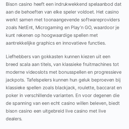
Bison casino heeft een indrukwekkend spelaanbod dat
aan de behoeften van elke speler voldoet. Het casino
werkt samen met toonaangevende softwareproviders
zoals NetEnt, Microgaming en Play’n GO, waardoor je
kunt rekenen op hoogwaardige spellen met
aantrekkelijke graphics en innovatieve functies.
Liefhebbers van gokkasten kunnen kiezen uit een
breed scala aan titels, van klassieke fruitmachines tot
moderne videoslots met bonusspellen en progressieve
jackpots. Tafelspelers kunnen hun geluk beproeven bij
klassieke spellen zoals blackjack, roulette, baccarat en
poker in verschillende varianten. En voor degenen die
de spanning van een echt casino willen beleven, biedt
bison casino een uitgebreid live casino met live
dealers.