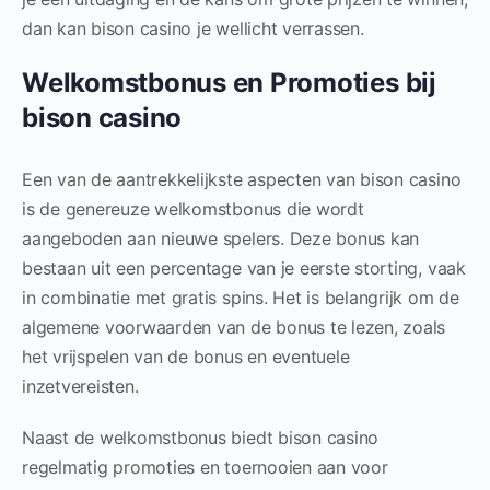
dan kan bison casino je wellicht verrassen.
Welkomstbonus en Promoties bij
bison casino
Een van de aantrekkelijkste aspecten van bison casino
is de genereuze welkomstbonus die wordt
aangeboden aan nieuwe spelers. Deze bonus kan
bestaan uit een percentage van je eerste storting, vaak
in combinatie met gratis spins. Het is belangrijk om de
algemene voorwaarden van de bonus te lezen, zoals
het vrijspelen van de bonus en eventuele
inzetvereisten.
Naast de welkomstbonus biedt bison casino
regelmatig promoties en toernooien aan voor