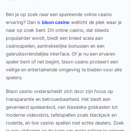
Ben je op zoek naar een spannende online casino
ervaring? Dan is
bison casino
wellicht de plek waar je
naar op zoek bent. Dit online casino, dat steeds
populairder wordt, biedt een breed scala aan
casinospellen, aantrekkelijke bonussen en een
gebruiksvriendelijke interface. Of je nu een ervaren
speler bent of net begint, bison casino probeert een
veilige en entertainende omgeving te bieden voor alle
spelers.
Bison casino onderscheidt zich door zijn focus op
transparantie en betrouwbaarheid. Het biedt een
gevarieerd spelaanbod, van klassieke gokkasten tot
moderne videoslots, tafelspellen zoals blackjack en
roulette, en live casino spellen met echte dealers. Zoek
je een uitdaging en de kans om grote prijzen te winnen,