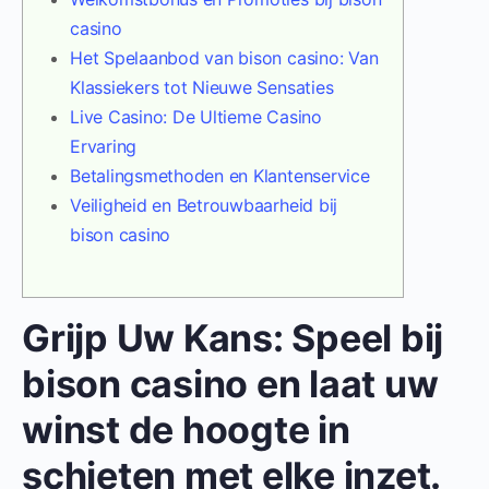
casino
Het Spelaanbod van bison casino: Van
Klassiekers tot Nieuwe Sensaties
Live Casino: De Ultieme Casino
Ervaring
Betalingsmethoden en Klantenservice
Veiligheid en Betrouwbaarheid bij
bison casino
Grijp Uw Kans: Speel bij
bison casino en laat uw
winst de hoogte in
schieten met elke inzet.