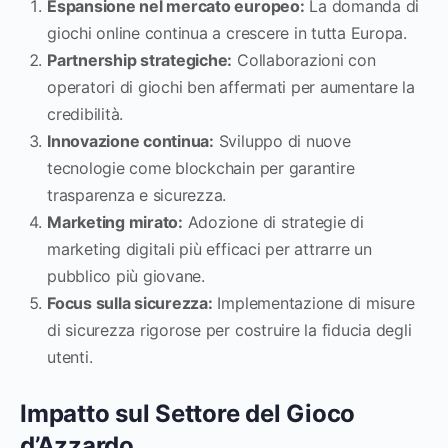
Espansione nel mercato europeo:
La domanda di
giochi online continua a crescere in tutta Europa.
Partnership strategiche:
Collaborazioni con
operatori di giochi ben affermati per aumentare la
credibilità.
Innovazione continua:
Sviluppo di nuove
tecnologie come blockchain per garantire
trasparenza e sicurezza.
Marketing mirato:
Adozione di strategie di
marketing digitali più efficaci per attrarre un
pubblico più giovane.
Focus sulla sicurezza:
Implementazione di misure
di sicurezza rigorose per costruire la fiducia degli
utenti.
Impatto sul Settore del Gioco
d’Azzardo