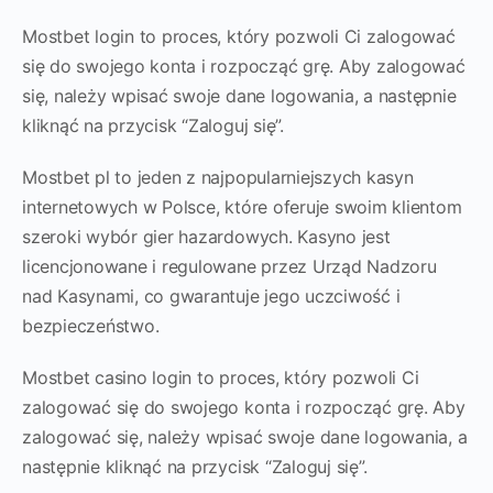
Mostbet login to proces, który pozwoli Ci zalogować
się do swojego konta i rozpocząć grę. Aby zalogować
się, należy wpisać swoje dane logowania, a następnie
kliknąć na przycisk “Zaloguj się”.
Mostbet pl to jeden z najpopularniejszych kasyn
internetowych w Polsce, które oferuje swoim klientom
szeroki wybór gier hazardowych. Kasyno jest
licencjonowane i regulowane przez Urząd Nadzoru
nad Kasynami, co gwarantuje jego uczciwość i
bezpieczeństwo.
Mostbet casino login to proces, który pozwoli Ci
zalogować się do swojego konta i rozpocząć grę. Aby
zalogować się, należy wpisać swoje dane logowania, a
następnie kliknąć na przycisk “Zaloguj się”.