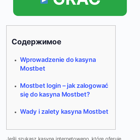
Содержимое
Wprowadzenie do kasyna
Mostbet
Mostbet login – jak zalogować
się do kasyna Mostbet?
Wady i zalety kasyna Mostbet
Jeśli szukasz kasyna internetowego, które oferuje