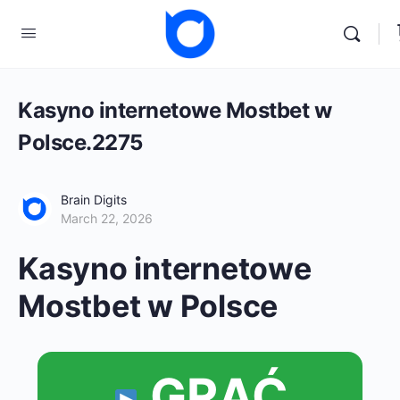
Kasyno internetowe Mostbet w
Polsce.2275
Brain Digits
March 22, 2026
Kasyno internetowe
Mostbet w Polsce
GRAĆ