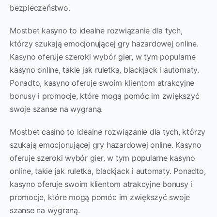
bezpieczeństwo.
Mostbet kasyno to idealne rozwiązanie dla tych,
którzy szukają emocjonującej gry hazardowej online.
Kasyno oferuje szeroki wybór gier, w tym popularne
kasyno online, takie jak ruletka, blackjack i automaty.
Ponadto, kasyno oferuje swoim klientom atrakcyjne
bonusy i promocje, które mogą pomóc im zwiększyć
swoje szanse na wygraną.
Mostbet casino to idealne rozwiązanie dla tych, którzy
szukają emocjonującej gry hazardowej online. Kasyno
oferuje szeroki wybór gier, w tym popularne kasyno
online, takie jak ruletka, blackjack i automaty. Ponadto,
kasyno oferuje swoim klientom atrakcyjne bonusy i
promocje, które mogą pomóc im zwiększyć swoje
szanse na wygraną.