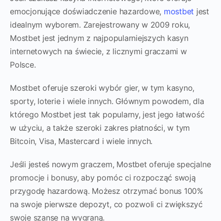
emocjonujące doświadczenie hazardowe,
mostbet
jest
idealnym wyborem. Zarejestrowany w 2009 roku,
Mostbet jest jednym z najpopularniejszych kasyn
internetowych na świecie, z licznymi graczami w
Polsce.
Mostbet oferuje szeroki wybór gier, w tym kasyno,
sporty, loterie i wiele innych. Głównym powodem, dla
którego Mostbet jest tak popularny, jest jego łatwość
w użyciu, a także szeroki zakres płatności, w tym
Bitcoin, Visa, Mastercard i wiele innych.
Jeśli jesteś nowym graczem, Mostbet oferuje specjalne
promocje i bonusy, aby pomóc ci rozpocząć swoją
przygodę hazardową. Możesz otrzymać bonus 100%
na swoje pierwsze depozyt, co pozwoli ci zwiększyć
swoje szanse na wygraną.