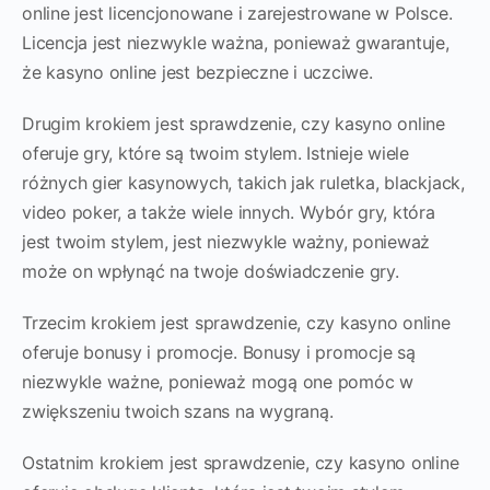
online jest licencjonowane i zarejestrowane w Polsce.
Licencja jest niezwykle ważna, ponieważ gwarantuje,
że kasyno online jest bezpieczne i uczciwe.
Drugim krokiem jest sprawdzenie, czy kasyno online
oferuje gry, które są twoim stylem. Istnieje wiele
różnych gier kasynowych, takich jak ruletka, blackjack,
video poker, a także wiele innych. Wybór gry, która
jest twoim stylem, jest niezwykle ważny, ponieważ
może on wpłynąć na twoje doświadczenie gry.
Trzecim krokiem jest sprawdzenie, czy kasyno online
oferuje bonusy i promocje. Bonusy i promocje są
niezwykle ważne, ponieważ mogą one pomóc w
zwiększeniu twoich szans na wygraną.
Ostatnim krokiem jest sprawdzenie, czy kasyno online