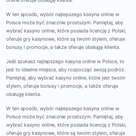
online oferuje obsługę klienta.
W ten sposób, wybór najlepszego kasyna online w
Polsce może być znacznie prostszym. Pamiętaj, aby
wybrać kasyno online, które posiada licencję z Polski,
oferuje gry kasynowe, które są twoim stylem, oferuje
bonusy i promocje, a także oferuje obsługę klienta.
Jeśli szukasz najlepszego kasyna online w Polsce, to
jest to idealne miejsce, aby rozpocząć swoją podróż.
Pamiętaj, aby wybrać kasyno online, które jest twoim
stylem, oferuje bonusy i promocje, a także oferuje
obsługę klienta.
W ten sposób, wybór najlepszego kasyna online w
Polsce może być znacznie prostszym. Pamiętaj, aby
wybrać kasyno online, które posiada licencję z Polski,
oferuje gry kasynowe, które są twoim stylem, oferuje