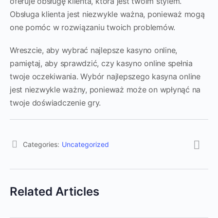
oferuje obsługę klienta, która jest twoim stylem.
Obsługa klienta jest niezwykle ważna, ponieważ mogą
one pomóc w rozwiązaniu twoich problemów.
Wreszcie, aby wybrać najlepsze kasyno online,
pamiętaj, aby sprawdzić, czy kasyno online spełnia
twoje oczekiwania. Wybór najlepszego kasyna online
jest niezwykle ważny, ponieważ może on wpłynąć na
twoje doświadczenie gry.
Categories:
Uncategorized
Related Articles