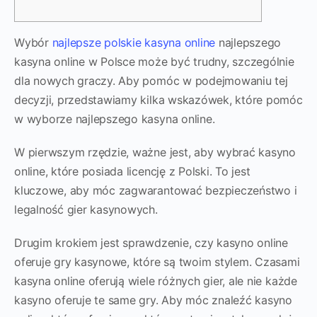
Wybór
najlepsze polskie kasyna online
najlepszego
kasyna online w Polsce może być trudny, szczególnie
dla nowych graczy. Aby pomóc w podejmowaniu tej
decyzji, przedstawiamy kilka wskazówek, które pomóc
w wyborze najlepszego kasyna online.
W pierwszym rzędzie, ważne jest, aby wybrać kasyno
online, które posiada licencję z Polski. To jest
kluczowe, aby móc zagwarantować bezpieczeństwo i
legalność gier kasynowych.
Drugim krokiem jest sprawdzenie, czy kasyno online
oferuje gry kasynowe, które są twoim stylem. Czasami
kasyna online oferują wiele różnych gier, ale nie każde
kasyno oferuje te same gry. Aby móc znaleźć kasyno