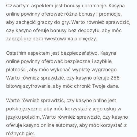
Czwartym aspektem jest bonusy i promocje. Kasyna
online powinny oferować różne bonusy i promocje,
aby zachęcić graczy do gry. Warto również sprawdzić,
czy kasyno oferuje bonusy bez depozytu, aby móc
zacząć grę bez inwestowania pieniędzy.
Ostatnim aspektem jest bezpieczeństwo. Kasyna
online powinny oferować bezpieczne i szybkie
płatności, aby móc wykonać wypłatę wygranego.
Warto również sprawdzić, czy kasyno oferuje 256-
bitową szyfrowanie, aby móc chronić Twoje dane.
Warto również sprawdzić, czy kasyno online jest
polskojęzyczne, aby móc korzystać z jego usług w
języku polskim. Warto również sprawdzić, czy kasyno
oferuje kasyno online automaty, aby móc korzystać z
różnych gier.