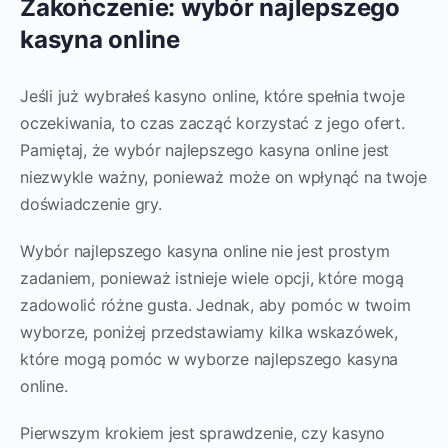
Zakończenie: wybór najlepszego
kasyna online
Jeśli już wybrałeś kasyno online, które spełnia twoje
oczekiwania, to czas zacząć korzystać z jego ofert.
Pamiętaj, że wybór najlepszego kasyna online jest
niezwykle ważny, ponieważ może on wpłynąć na twoje
doświadczenie gry.
Wybór najlepszego kasyna online nie jest prostym
zadaniem, ponieważ istnieje wiele opcji, które mogą
zadowolić różne gusta. Jednak, aby pomóc w twoim
wyborze, poniżej przedstawiamy kilka wskazówek,
które mogą pomóc w wyborze najlepszego kasyna
online.
Pierwszym krokiem jest sprawdzenie, czy kasyno