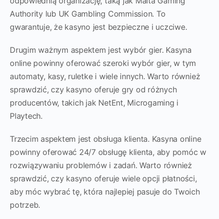
odpowiednią organizację, taką jak Malta Gaming
Authority lub UK Gambling Commission. To
gwarantuje, że kasyno jest bezpieczne i uczciwe.
Drugim ważnym aspektem jest wybór gier. Kasyna
online powinny oferować szeroki wybór gier, w tym
automaty, kasy, ruletke i wiele innych. Warto również
sprawdzić, czy kasyno oferuje gry od różnych
producentów, takich jak NetEnt, Microgaming i
Playtech.
Trzecim aspektem jest obsługa klienta. Kasyna online
powinny oferować 24/7 obsługę klienta, aby pomóc w
rozwiązywaniu problemów i zadań. Warto również
sprawdzić, czy kasyno oferuje wiele opcji płatności,
aby móc wybrać tę, która najlepiej pasuje do Twoich
potrzeb.