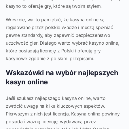
kasyno to oferuje gry, które są twoim stylem.
Wreszcie, warto pamiętać, że kasyna online są
regulowane przez polskie władze i muszą spełniać
pewne standardy, aby zapewnić bezpieczeństwo i
uczciwość gier. Dlatego warto wybrać kasyno online,
które posiadają licencję z Polski i oferują gry
kasynowe zgodnie z polskimi przepisami.
Wskazówki na wybór najlepszych
kasyn online
Jeśli szukasz najlepszego kasyna online, warto
zwrócić uwagę na kilka kluczowych aspektów.
Pierwszym z nich jest licencja. Kasyna online powinny
posiadać ważną licencję, wydawaną przez