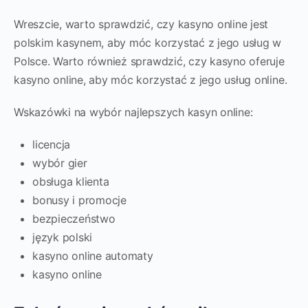
Wreszcie, warto sprawdzić, czy kasyno online jest
polskim kasynem, aby móc korzystać z jego usług w
Polsce. Warto również sprawdzić, czy kasyno oferuje
kasyno online, aby móc korzystać z jego usług online.
Wskazówki na wybór najlepszych kasyn online:
licencja
wybór gier
obsługa klienta
bonusy i promocje
bezpieczeństwo
język polski
kasyno online automaty
kasyno online