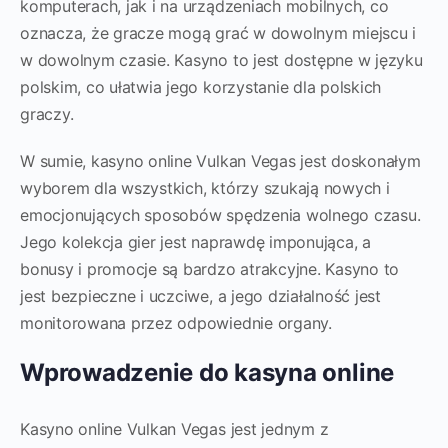
komputerach, jak i na urządzeniach mobilnych, co
oznacza, że gracze mogą grać w dowolnym miejscu i
w dowolnym czasie. Kasyno to jest dostępne w języku
polskim, co ułatwia jego korzystanie dla polskich
graczy.
W sumie, kasyno online Vulkan Vegas jest doskonałym
wyborem dla wszystkich, którzy szukają nowych i
emocjonujących sposobów spędzenia wolnego czasu.
Jego kolekcja gier jest naprawdę imponująca, a
bonusy i promocje są bardzo atrakcyjne. Kasyno to
jest bezpieczne i uczciwe, a jego działalność jest
monitorowana przez odpowiednie organy.
Wprowadzenie do kasyna online
Kasyno online Vulkan Vegas jest jednym z