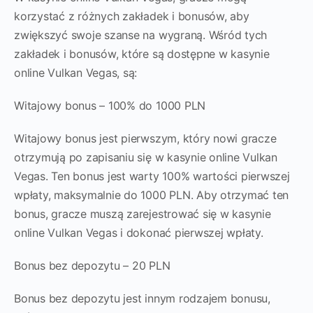
korzystać z różnych zakładek i bonusów, aby
zwiększyć swoje szanse na wygraną. Wśród tych
zakładek i bonusów, które są dostępne w kasynie
online Vulkan Vegas, są:
Witajowy bonus – 100% do 1000 PLN
Witajowy bonus jest pierwszym, który nowi gracze
otrzymują po zapisaniu się w kasynie online Vulkan
Vegas. Ten bonus jest warty 100% wartości pierwszej
wpłaty, maksymalnie do 1000 PLN. Aby otrzymać ten
bonus, gracze muszą zarejestrować się w kasynie
online Vulkan Vegas i dokonać pierwszej wpłaty.
Bonus bez depozytu – 20 PLN
Bonus bez depozytu jest innym rodzajem bonusu,