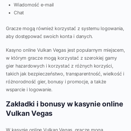
Wiadomość e-mail
Chat
Gracze mogą również korzystać z systemu logowania,
aby dostępować swoich konta i danych.
Kasyno online Vulkan Vegas jest popularnym miejscem,
w którym gracze mogą korzystać z szerokiej gamy
gier hazardowych i korzystać z różnych korzyści,
takich jak bezpieczeństwo, transparentność, wielkość i
różnorodność gier, bonusy i promocje, a także
wsparcie i logowanie.
Zakładki i bonusy w kasynie online
Vulkan Vegas
W kasynie online Vulkan Vegas, gracze mogą