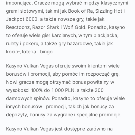
imponująca. Gracze mogą wybrać między klasycznymi
grami slotowymi, takimi jak Book of Ra, Sizzling Hot i
Jackpot 6000, a także nowsze gry, takie jak
Reactoonz, Razor Shark i Wolf Gold. Ponadto, kasyno
to oferuje wiele gier karcianych, w tym blackjacka,
rulety i pokeru, a także gry hazardowe, takie jak
kocioł, loteria i bingo.
Kasyno Vulkan Vegas oferuje swoim klientom wiele
bonusów i promocji, aby pomóc im rozpocząć grę.
Nowi gracze mogą otrzymać bonus powitalny w
wysokości 100% do 1 000 PLN, a także 200
darmowych spinów. Ponadto, kasyno to oferuje wiele
innych bonusów i promocji, takich jak bonusy za
depozyty, bonusy za wygrane i specjalne promocje.
Kasyno Vulkan Vegas jest dostępne zarówno na