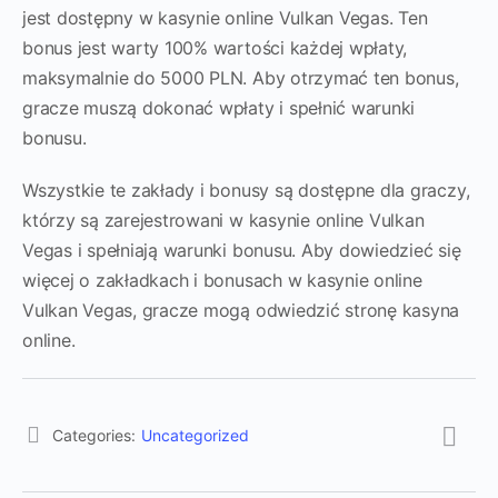
jest dostępny w kasynie online Vulkan Vegas. Ten
bonus jest warty 100% wartości każdej wpłaty,
maksymalnie do 5000 PLN. Aby otrzymać ten bonus,
gracze muszą dokonać wpłaty i spełnić warunki
bonusu.
Wszystkie te zakłady i bonusy są dostępne dla graczy,
którzy są zarejestrowani w kasynie online Vulkan
Vegas i spełniają warunki bonusu. Aby dowiedzieć się
więcej o zakładkach i bonusach w kasynie online
Vulkan Vegas, gracze mogą odwiedzić stronę kasyna
online.
Categories:
Uncategorized