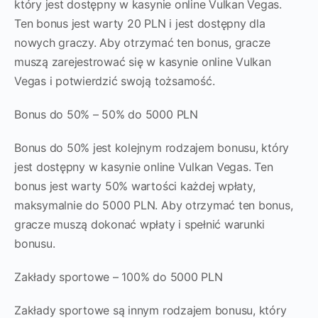
który jest dostępny w kasynie online Vulkan Vegas.
Ten bonus jest warty 20 PLN i jest dostępny dla
nowych graczy. Aby otrzymać ten bonus, gracze
muszą zarejestrować się w kasynie online Vulkan
Vegas i potwierdzić swoją tożsamość.
Bonus do 50% – 50% do 5000 PLN
Bonus do 50% jest kolejnym rodzajem bonusu, który
jest dostępny w kasynie online Vulkan Vegas. Ten
bonus jest warty 50% wartości każdej wpłaty,
maksymalnie do 5000 PLN. Aby otrzymać ten bonus,
gracze muszą dokonać wpłaty i spełnić warunki
bonusu.
Zakłady sportowe – 100% do 5000 PLN
Zakłady sportowe są innym rodzajem bonusu, który