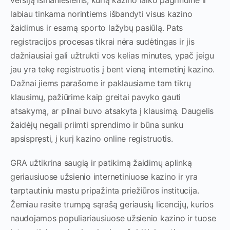
versiją išmaniesiems, kurią kazino laiko pagrindine ir
labiau tinkama norintiems išbandyti visus kazino
žaidimus ir esamą sporto lažybų pasiūlą. Pats
registracijos procesas tikrai nėra sudėtingas ir jis
dažniausiai gali užtrukti vos kelias minutes, ypač jeigu
jau yra tekę registruotis į bent vieną internetinį kazino.
Dažnai jiems parašome ir paklausiame tam tikrų
klausimų, pažiūrime kaip greitai pavyko gauti
atsakymą, ar pilnai buvo atsakyta į klausimą. Daugelis
žaidėjų negali priimti sprendimo ir būna sunku
apsispręsti, į kurį kazino online registruotis.
GRA užtikrina saugią ir patikimą žaidimų aplinką
geriausiuose užsienio internetiniuose kazino ir yra
tarptautiniu mastu pripažinta priežiūros institucija.
Žemiau rasite trumpą sąrašą geriausių licencijų, kurios
naudojamos populiariausiuose užsienio kazino ir tuose