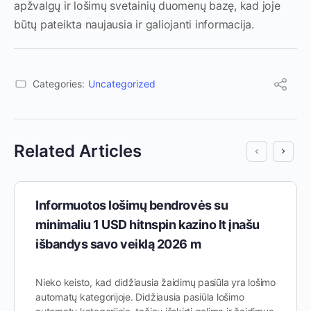
apžvalgų ir lošimų svetainių duomenų bazę, kad joje
būtų pateikta naujausia ir galiojanti informacija.
Categories:
Uncategorized
Related Articles
Informuotos lošimų bendrovės su
minimaliu 1 USD hitnspin kazino lt įnašu
išbandys savo veiklą 2026 m
Nieko keisto, kad didžiausia žaidimų pasiūla yra lošimo
automatų kategorijoje. Didžiausia pasiūla lošimo