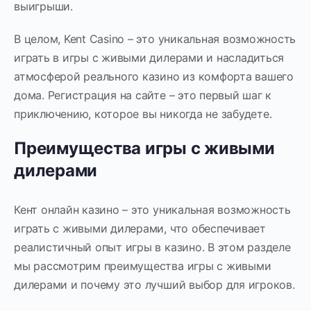
выигрыши.
В целом, Kent Casino – это уникальная возможность
играть в игры с живыми дилерами и насладиться
атмосферой реального казино из комфорта вашего
дома. Регистрация на сайте – это первый шаг к
приключению, которое вы никогда не забудете.
Преимущества игры с живыми
дилерами
Кент онлайн казино – это уникальная возможность
играть с живыми дилерами, что обеспечивает
реалистичный опыт игры в казино. В этом разделе
мы рассмотрим преимущества игры с живыми
дилерами и почему это лучший выбор для игроков.