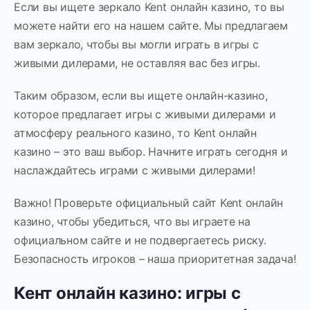
Если вы ищете зеркало Kent онлайн казино, то вы
можете найти его на нашем сайте. Мы предлагаем
вам зеркало, чтобы вы могли играть в игры с
живыми дилерами, не оставляя вас без игры.
Таким образом, если вы ищете онлайн-казино,
которое предлагает игры с живыми дилерами и
атмосферу реального казино, то Kent онлайн
казино – это ваш выбор. Начните играть сегодня и
наслаждайтесь играми с живыми дилерами!
Важно! Проверьте официальный сайт Kent онлайн
казино, чтобы убедиться, что вы играете на
официальном сайте и не подвергаетесь риску.
Безопасность игроков – наша приоритетная задача!
Кент онлайн казино: игры с