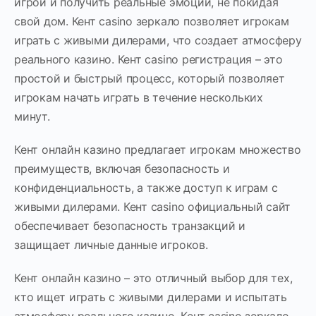
игрой и получить реальные эмоции, не покидая
свой дом. Кент casino зеркало позволяет игрокам
играть с живыми дилерами, что создает атмосферу
реального казино. Кент casino регистрация – это
простой и быстрый процесс, который позволяет
игрокам начать играть в течение нескольких
минут.
Кент онлайн казино предлагает игрокам множество
преимуществ, включая безопасность и
конфиденциальность, а также доступ к играм с
живыми дилерами. Кент casino официальный сайт
обеспечивает безопасность транзакций и
защищает личные данные игроков.
Кент онлайн казино – это отличный выбор для тех,
кто ищет играть с живыми дилерами и испытать