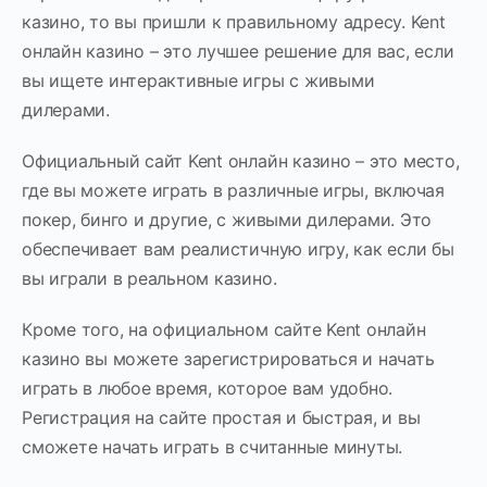
казино, то вы пришли к правильному адресу. Kent
онлайн казино – это лучшее решение для вас, если
вы ищете интерактивные игры с живыми
дилерами.
Официальный сайт Kent онлайн казино – это место,
где вы можете играть в различные игры, включая
покер, бинго и другие, с живыми дилерами. Это
обеспечивает вам реалистичную игру, как если бы
вы играли в реальном казино.
Кроме того, на официальном сайте Kent онлайн
казино вы можете зарегистрироваться и начать
играть в любое время, которое вам удобно.
Регистрация на сайте простая и быстрая, и вы
сможете начать играть в считанные минуты.