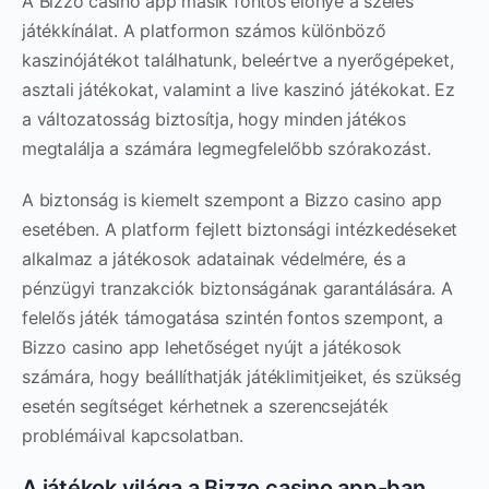
A Bizzo casino app másik fontos előnye a széles
játékkínálat. A platformon számos különböző
kaszinójátékot találhatunk, beleértve a nyerőgépeket,
asztali játékokat, valamint a live kaszinó játékokat. Ez
a változatosság biztosítja, hogy minden játékos
megtalálja a számára legmegfelelőbb szórakozást.
A biztonság is kiemelt szempont a Bizzo casino app
esetében. A platform fejlett biztonsági intézkedéseket
alkalmaz a játékosok adatainak védelmére, és a
pénzügyi tranzakciók biztonságának garantálására. A
felelős játék támogatása szintén fontos szempont, a
Bizzo casino app lehetőséget nyújt a játékosok
számára, hogy beállíthatják játéklimitjeiket, és szükség
esetén segítséget kérhetnek a szerencsejáték
problémáival kapcsolatban.
A játékok világa a Bizzo casino app-ban