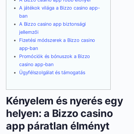
A játékok világa a Bizzo casino app-
ban
A Bizzo casino app biztonsági
jellemzői
Fizetési módszerek a Bizzo casino
app-ban
Promóciók és bónuszok a Bizzo
casino app-ban
Ügyfélszolgálat és támogatás
Kényelem és nyerés egy
helyen: a Bizzo casino
app páratlan élményt