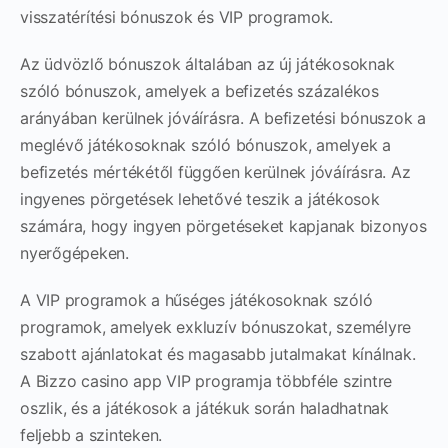
visszatérítési bónuszok és VIP programok.
Az üdvözlő bónuszok általában az új játékosoknak
szóló bónuszok, amelyek a befizetés százalékos
arányában kerülnek jóváírásra. A befizetési bónuszok a
meglévő játékosoknak szóló bónuszok, amelyek a
befizetés mértékétől függően kerülnek jóváírásra. Az
ingyenes pörgetések lehetővé teszik a játékosok
számára, hogy ingyen pörgetéseket kapjanak bizonyos
nyerőgépeken.
A VIP programok a hűséges játékosoknak szóló
programok, amelyek exkluzív bónuszokat, személyre
szabott ajánlatokat és magasabb jutalmakat kínálnak.
A Bizzo casino app VIP programja többféle szintre
oszlik, és a játékosok a játékuk során haladhatnak
feljebb a szinteken.