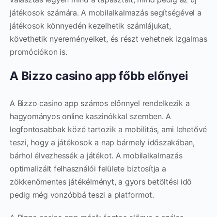
játékosok számára. A mobilalkalmazás segítségével a
játékosok könnyedén kezelhetik számlájukat,
követhetik nyereményeiket, és részt vehetnek izgalmas
promóciókon is.
A Bizzo casino app főbb előnyei
A Bizzo casino app számos előnnyel rendelkezik a
hagyományos online kaszinókkal szemben. A
legfontosabbak közé tartozik a mobilitás, ami lehetővé
teszi, hogy a játékosok a nap bármely időszakában,
bárhol élvezhessék a játékot. A mobilalkalmazás
optimalizált felhasználói felülete biztosítja a
zökkenőmentes játékélményt, a gyors betöltési idő
pedig még vonzóbbá teszi a platformot.