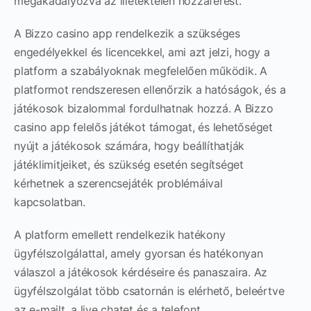
megakadályozva az illetéktelen hozzáférést.
A Bizzo casino app rendelkezik a szükséges
engedélyekkel és licencekkel, ami azt jelzi, hogy a
platform a szabályoknak megfelelően működik. A
platformot rendszeresen ellenőrzik a hatóságok, és a
játékosok bizalommal fordulhatnak hozzá. A Bizzo
casino app felelős játékot támogat, és lehetőséget
nyújt a játékosok számára, hogy beállíthatják
játéklimitjeiket, és szükség esetén segítséget
kérhetnek a szerencsejáték problémáival
kapcsolatban.
A platform emellett rendelkezik hatékony
ügyfélszolgálattal, amely gyorsan és hatékonyan
válaszol a játékosok kérdéseire és panaszaira. Az
ügyfélszolgálat több csatornán is elérhető, beleértve
az e-mailt, a live chatet és a telefont.