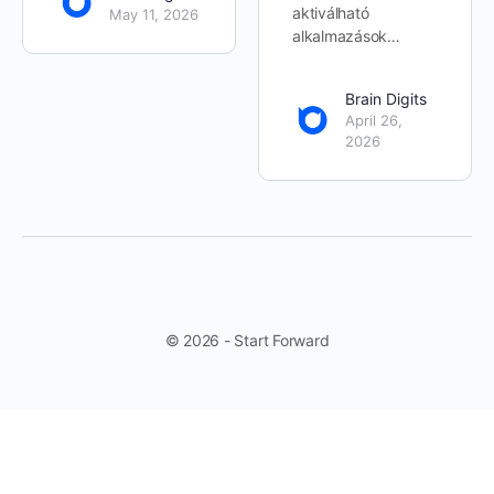
aktiválható
May 11, 2026
alkalmazások…
Brain Digits
April 26,
2026
© 2026 - Start Forward