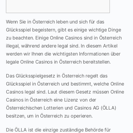
Wenn Sie in Österreich leben und sich für das
Glücksspiel begeistern, gibt es einige wichtige Dinge
zu beachten. Einige Online Casinos sind in Österreich
illegal, während andere legal sind. In diesem Artikel
werden wir Ihnen die wichtigsten Informationen über
legale Online Casinos in Österreich bereitstellen.
Das Glücksspielgesetz in Österreich regelt das
Glücksspiel in Österreich und bestimmt, welche Online
Casinos legal sind. Laut diesem Gesetz müssen Online
Casinos in Österreich eine Lizenz von der
Österreichischen Lotterien und Casinos AG (ÖLLA)
besitzen, um in Österreich zu operieren.
Die ÖLLA ist die einzige zuständige Behörde für