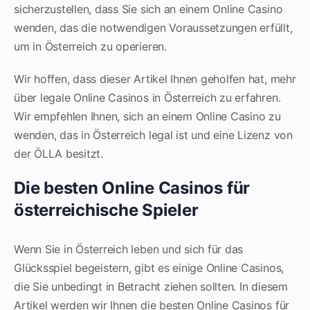
sicherzustellen, dass Sie sich an einem Online Casino
wenden, das die notwendigen Voraussetzungen erfüllt,
um in Österreich zu operieren.
Wir hoffen, dass dieser Artikel Ihnen geholfen hat, mehr
über legale Online Casinos in Österreich zu erfahren.
Wir empfehlen Ihnen, sich an einem Online Casino zu
wenden, das in Österreich legal ist und eine Lizenz von
der ÖLLA besitzt.
Die besten Online Casinos für
österreichische Spieler
Wenn Sie in Österreich leben und sich für das
Glücksspiel begeistern, gibt es einige Online Casinos,
die Sie unbedingt in Betracht ziehen sollten. In diesem
Artikel werden wir Ihnen die besten Online Casinos für