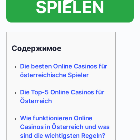
SPIELEN
Содержимое
Die besten Online Casinos für
österreichische Spieler
Die Top-5 Online Casinos für
Österreich
Wie funktionieren Online
Casinos in Österreich und was
sind die wichtigsten Regeln?