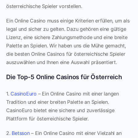
österreichische Spieler vorstellen.
Ein Online Casino muss einige Kriterien erfüllen, um als
legal und sicher zu gelten. Dazu gehören eine gültige
Lizenz, eine sichere Zahlungsmethode und eine breite
Palette an Spielen. Wir haben uns die Mühe gemacht,
die besten Online Casinos für österreichische Spieler
auszuwählen und Ihnen eine Auswahl präsentiert.
Die Top-5 Online Casinos für Österreich
1.
CasinoEuro
– Ein Online Casino mit einer langen
Tradition und einer breiten Palette an Spielen.
CasinoEuro bietet eine sichere und zuverlässige
Plattform für österreichische Spieler.
2.
Betsson
– Ein Online Casino mit einer Vielzahl an