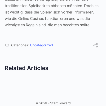
traditionellen Spielbanken abheben möchten. Doch es
ist wichtig, dass die Spieler sich vorher informieren,
wie die Online Casinos funktionieren und was die
wichtigsten Regeln sind, die man beachten sollte.
Categories:
Uncategorized
Related Articles
© 2026 - Start Forward