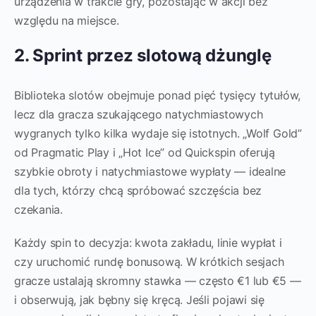
urządzenia w trakcie gry, pozostając w akcji bez
względu na miejsce.
2. Sprint przez slotową dżunglę
Biblioteka slotów obejmuje ponad pięć tysięcy tytułów,
lecz dla gracza szukającego natychmiastowych
wygranych tylko kilka wydaje się istotnych. „Wolf Gold”
od Pragmatic Play i „Hot Ice” od Quickspin oferują
szybkie obroty i natychmiastowe wypłaty — idealne
dla tych, którzy chcą spróbować szczęścia bez
czekania.
Każdy spin to decyzja: kwota zakładu, linie wypłat i
czy uruchomić rundę bonusową. W krótkich sesjach
gracze ustalają skromny stawka — często €1 lub €5 —
i obserwują, jak bębny się kręcą. Jeśli pojawi się