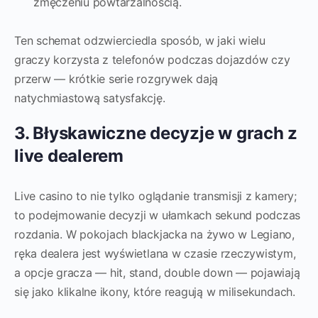
zmęczeniu powtarzalnością.
Ten schemat odzwierciedla sposób, w jaki wielu
graczy korzysta z telefonów podczas dojazdów czy
przerw — krótkie serie rozgrywek dają
natychmiastową satysfakcję.
3. Błyskawiczne decyzje w grach z
live dealerem
Live casino to nie tylko oglądanie transmisji z kamery;
to podejmowanie decyzji w ułamkach sekund podczas
rozdania. W pokojach blackjacka na żywo w Legiano,
ręka dealera jest wyświetlana w czasie rzeczywistym,
a opcje gracza — hit, stand, double down — pojawiają
się jako klikalne ikony, które reagują w milisekundach.