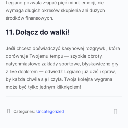
Legiano pozwala złapać pięć minut emocji, nie
wymaga długich okresów skupienia ani dużych
środków finansowych.
11. Dołącz do walki!
Jeśli chcesz doświadczyć kasynowej rozgrywki, która
dorównuje Twojemu tempu — szybkie obroty,
natychmiastowe zakłady sportowe, błyskawiczne gry
z live dealerem — odwiedź Legiano już dziś i spraw,
by każda chwila się liczyła. Twoja kolejna wygrana
może być tylko jednym kliknięciem!
Categories:
Uncategorized