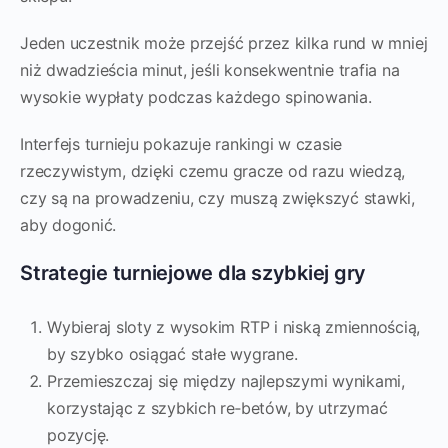
Jeden uczestnik może przejść przez kilka rund w mniej
niż dwadzieścia minut, jeśli konsekwentnie trafia na
wysokie wypłaty podczas każdego spinowania.
Interfejs turnieju pokazuje rankingi w czasie
rzeczywistym, dzięki czemu gracze od razu wiedzą,
czy są na prowadzeniu, czy muszą zwiększyć stawki,
aby dogonić.
Strategie turniejowe dla szybkiej gry
Wybieraj sloty z wysokim RTP i niską zmiennością,
by szybko osiągać stałe wygrane.
Przemieszczaj się między najlepszymi wynikami,
korzystając z szybkich re‑betów, by utrzymać
pozycję.