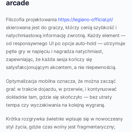
arcade
Filozofia projektowania
https://legiano-official.pl/
skierowana jest do graczy, którzy cenią szybkość i
natychmiastową informację zwrotną. Każdy element —
od responsywnego UI po opcje auto‑hold — utrzymuje
pętle gry w napięciu i nagradza natychmiast,
zapewniając, że każda sesja kończy się
satysfakcjonującym akcentem, a nie niepewnością.
Optymalizacja mobilna oznacza, że można zacząć
grać w trakcie dojazdu, w przerwie, i kontynuować
dokładnie tam, gdzie się skończyło — bez utraty
tempa czy wyczekiwania na kolejną wygraną.
Krótka rozgrywka świetnie wpisuje się w nowoczesny
styl życia, gdzie czas wolny jest fragmentaryczny;