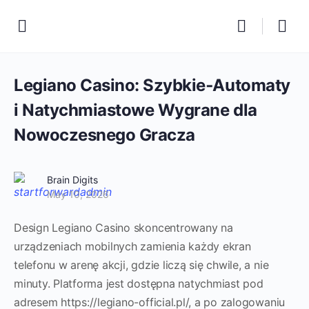
Legiano Casino: Szybkie‑Automaty
i Natychmiastowe Wygrane dla
Nowoczesnego Gracza
Brain Digits
May 10, 2026
Design Legiano Casino skoncentrowany na
urządzeniach mobilnych zamienia każdy ekran
telefonu w arenę akcji, gdzie liczą się chwile, a nie
minuty. Platforma jest dostępna natychmiast pod
adresem https://legiano-official.pl/, a po zalogowaniu