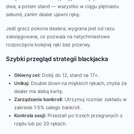
dwa, a potem stand — wszystko w ciągu piętnastu
sekund, zanim dealer ujawni rękę.
Jeśli gracz pokona dealera, wygrana jest od razu
zaksięgowana, co pozwala na natychmiastowe
rozpoczęcie kolejnej ręki bez przerwy.
Szybki przegląd strategii blackjacka
Główny cel:
Dobij do 12, stand na 17+.
Unikaj:
Double down na miękkich rękach, chyba że
dealer ma słabą kartę.
Zarządzanie bankroll:
Utrzymuj rozmiar zakładu w
zakresie 1‑5% całego bankroll.
Kontrola sesji:
Przestań po trzech przegranych z
rzędu lub po 20 rękach.