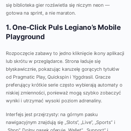
się biblioteka gier rozświetla się niczym neon —
gotowa na sprint, a nie maraton.
1. One‑Click Puls Legiano’s Mobile
Playground
Rozpoczęcie zabawy to jedno kliknięcie ikony aplikacji
lub skrótu w przeglądarce. Strona ładuje się
błyskawicznie, pokazując karuzelę gorących tytułów
od Pragmatic Play, Quickspin i Yggdrasil. Gracze
preferujący krótkie serie często wybierają automaty o
niskiej zmienności, ponieważ mogą szybko zobaczyć
wyniki i utrzymać wysoki poziom adrenaliny.
Interfejs jest przejrzysty: na górnym pasku
nawigacyjnym znajdują się „Slots”, „Live”, „Sports” i
„Shop”. Dolny pasek oferuje „Wallet”, „Support” i