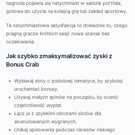
nagroda pojawia się natychmiast w saldzie portfela,
gotowa do użycia na kolejną grę lub zakład sportowy.
Ta natychmiastowa satysfakcja to dokładnie to, czego
pragną gracze krótkich sesji: nowa szansa bez
oczekiwania.
Jak szybko zmaksymalizować zyski z
Bonus Crab
Wybieraj sloty o podobnej tematyce, by szybciej
uruchamiać bonusy.
Używaj małych spinów na początku, by ocenić
częstotliwość wypłat.
Łącz je z szybkimi obrotami slotów dla
skumulowanych wygranych.
Unikaj spinowania podczas okresów niskiego