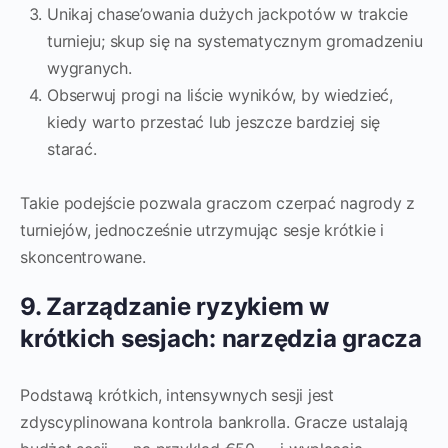
Unikaj chase’owania dużych jackpotów w trakcie
turnieju; skup się na systematycznym gromadzeniu
wygranych.
Obserwuj progi na liście wyników, by wiedzieć,
kiedy warto przestać lub jeszcze bardziej się
starać.
Takie podejście pozwala graczom czerpać nagrody z
turniejów, jednocześnie utrzymując sesje krótkie i
skoncentrowane.
9. Zarządzanie ryzykiem w
krótkich sesjach: narzędzia gracza
Podstawą krótkich, intensywnych sesji jest
zdyscyplinowana kontrola bankrolla. Gracze ustalają