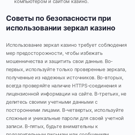
компьютером и сайтом казино.
Советы по безопасности при
использовании зеркал казино
Использование зеркал казино требует соблюдения
мер предосторожности, чтобы избежать
мошенничества и защитить свои данные. Во-
первых, используйте только проверенные зеркала,
полученные из надежных источников. Во-вторых,
всегда проверяйте наличие HTTPS-соединения и
лицензионной информации на сайте. В-третьих, не
делитесь своими учетными данными с
посторонними лицами. В-четвертых, используйте
сложные и уникальные пароли для своей учетной
записи. В-пятых, будьте внимательны к
подозрительным письмам или сообщениям,