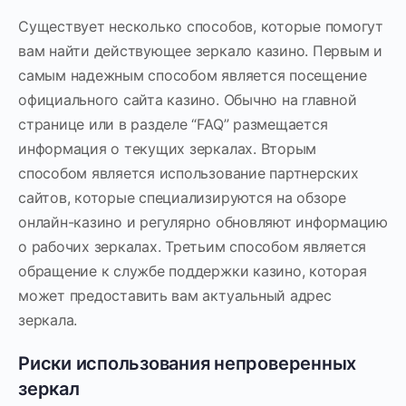
Существует несколько способов, которые помогут
вам найти действующее зеркало казино. Первым и
самым надежным способом является посещение
официального сайта казино. Обычно на главной
странице или в разделе “FAQ” размещается
информация о текущих зеркалах. Вторым
способом является использование партнерских
сайтов, которые специализируются на обзоре
онлайн-казино и регулярно обновляют информацию
о рабочих зеркалах. Третьим способом является
обращение к службе поддержки казино, которая
может предоставить вам актуальный адрес
зеркала.
Риски использования непроверенных
зеркал