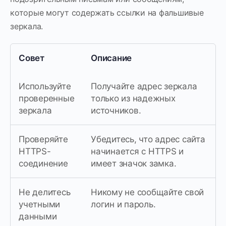
которые могут содержать ссылки на фальшивые
зеркала.
Совет
Описание
Используйте
Получайте адрес зеркала
проверенные
только из надежных
зеркала
источников.
Проверяйте
Убедитесь, что адрес сайта
HTTPS-
начинается с HTTPS и
соединение
имеет значок замка.
Не делитесь
Никому не сообщайте свой
учетными
логин и пароль.
данными