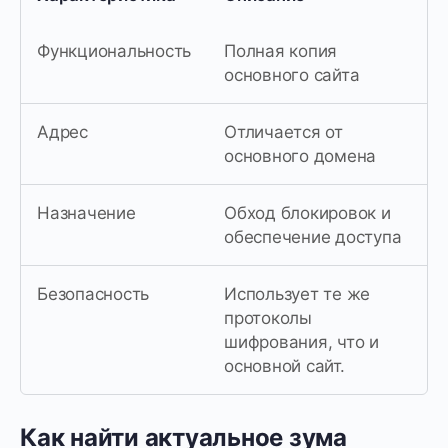
Функциональность
Полная копия
основного сайта
Адрес
Отличается от
основного домена
Назначение
Обход блокировок и
обеспечение доступа
Безопасность
Использует те же
протоколы
шифрования, что и
основной сайт.
Как найти актуальное зума