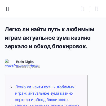
Легко ли найти путь к любимым
играм актуальное зума казино
зеркало и обход блокировок.
Brain Digits
March 27, 2026
Легко ли найти путь к любимым
играм: актуальное зума казино
зеркало и обход блокировок.