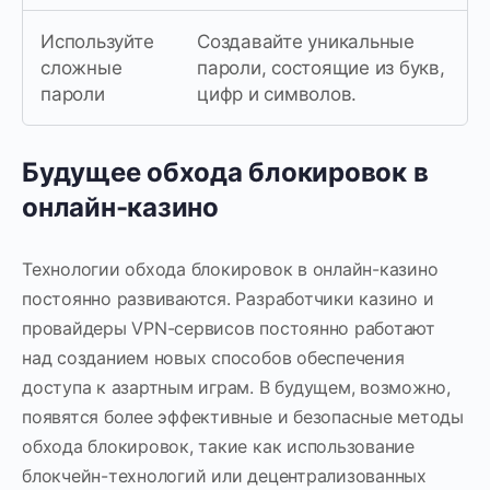
Используйте
Создавайте уникальные
сложные
пароли, состоящие из букв,
пароли
цифр и символов.
Будущее обхода блокировок в
онлайн-казино
Технологии обхода блокировок в онлайн-казино
постоянно развиваются. Разработчики казино и
провайдеры VPN-сервисов постоянно работают
над созданием новых способов обеспечения
доступа к азартным играм. В будущем, возможно,
появятся более эффективные и безопасные методы
обхода блокировок, такие как использование
блокчейн-технологий или децентрализованных