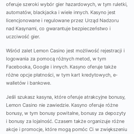
oferuje szeroki wybór gier hazardowych, w tym ruletki,
automatów, blackjacka i wiele innych. Kasyno jest
licencjonowane i regulowane przez Urząd Nadzoru
nad Kasynami, co gwarantuje bezpieczeństwo i
uczciwość gier.
Wśród zalet Lemon Casino jest możliwość rejestracji i
logowania za pomocą różnych metod, w tym
Facebooka, Google i innych. Kasyno oferuje także
różne opcje płatności, w tym kart kredytowych, e-
walletów i bankowe.
Jeśli szukasz kasyna, które oferuje atrakcyjne bonusy,
Lemon Casino nie zawiedzie. Kasyno oferuje różne
bonusy, w tym bonusy powitalne, bonusy za depozyty
i bonusy za lojalność. Czasem także organizuje różne
akcje i promocje, które mogą pomóc Ci w zwiększeniu