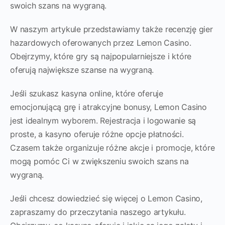
swoich szans na wygraną.
W naszym artykule przedstawiamy także recenzję gier
hazardowych oferowanych przez Lemon Casino.
Obejrzymy, które gry są najpopularniejsze i które
oferują największe szanse na wygraną.
Jeśli szukasz kasyna online, które oferuje
emocjonującą grę i atrakcyjne bonusy, Lemon Casino
jest idealnym wyborem. Rejestracja i logowanie są
proste, a kasyno oferuje różne opcje płatności.
Czasem także organizuje różne akcje i promocje, które
mogą pomóc Ci w zwiększeniu swoich szans na
wygraną.
Jeśli chcesz dowiedzieć się więcej o Lemon Casino,
zapraszamy do przeczytania naszego artykułu.