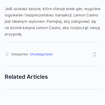
Jeśli szukasz kasyna, które oferuje wiele gier, wygodne
logowanie i bezpieczeństwo transakcji, Lemon Casino
jest idealnym wyborem. Pamiętaj, aby zalogować się
na stronie kasyna Lemon Casino, aby rozpocząć swoją
przygodę.
Categories:
Uncategorized
Related Articles