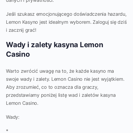
danych i prywatności.
Jeśli szukasz emocjonującego doświadczenia hazardu,
Lemon Kasyno jest idealnym wyborem. Zaloguj się dziś
i zacznij grać!
Wady i zalety kasyna Lemon
Casino
Warto zwrócić uwagę na to, że każde kasyno ma
swoje wady i zalety. Lemon Casino nie jest wyjątkiem.
Aby zrozumieć, co to oznacza dla graczy,
przedstawiamy poniżej listę wad i zaletów kasyna
Lemon Casino.
Wady:
*