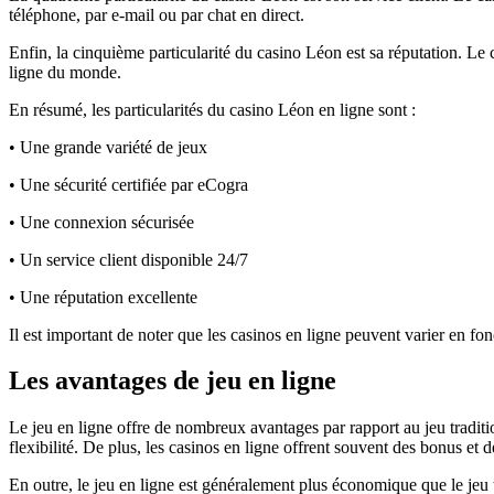
téléphone, par e-mail ou par chat en direct.
Enfin, la cinquième particularité du casino Léon est sa réputation. L
ligne du monde.
En résumé, les particularités du casino Léon en ligne sont :
• Une grande variété de jeux
• Une sécurité certifiée par eCogra
• Une connexion sécurisée
• Un service client disponible 24/7
• Une réputation excellente
Il est important de noter que les casinos en ligne peuvent varier en fon
Les avantages de jeu en ligne
Le jeu en ligne offre de nombreux avantages par rapport au jeu tradition
flexibilité. De plus, les casinos en ligne offrent souvent des bonus e
En outre, le jeu en ligne est généralement plus économique que le jeu tr