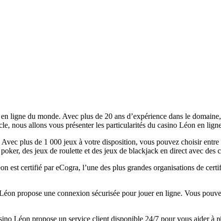
 en ligne du monde. Avec plus de 20 ans d’expérience dans le domaine, il
icle, nous allons vous présenter les particularités du casino Léon en ligne
. Avec plus de 1 000 jeux à votre disposition, vous pouvez choisir entre
poker, des jeux de roulette et des jeux de blackjack en direct avec des c
n est certifié par eCogra, l’une des plus grandes organisations de certi
no Léon propose une connexion sécurisée pour jouer en ligne. Vous po
asino Léon propose un service client disponible 24/7 pour vous aider à 