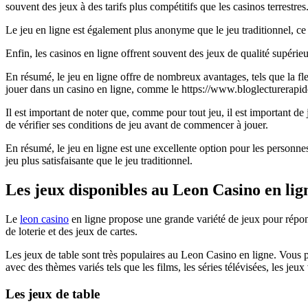
souvent des jeux à des tarifs plus compétitifs que les casinos terrestres
Le jeu en ligne est également plus anonyme que le jeu traditionnel, ce 
Enfin, les casinos en ligne offrent souvent des jeux de qualité supéri
En résumé, le jeu en ligne offre de nombreux avantages, tels que la fle
jouer dans un casino en ligne, comme le https://www.bloglecturerapid
Il est important de noter que, comme pour tout jeu, il est important de
de vérifier ses conditions de jeu avant de commencer à jouer.
En résumé, le jeu en ligne est une excellente option pour les personne
jeu plus satisfaisante que le jeu traditionnel.
Les jeux disponibles au Leon Casino en lig
Le
leon casino
en ligne propose une grande variété de jeux pour répon
de loterie et des jeux de cartes.
Les jeux de table sont très populaires au Leon Casino en ligne. Vous po
avec des thèmes variés tels que les films, les séries télévisées, les jeu
Les jeux de table