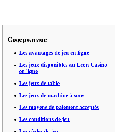
Содержимое
Les avantages de jeu en ligne
Les jeux disponibles au Leon Casino
en ligne
Les jeux de table
Les jeux de machine à sous
Les moyens de paiement acceptés
Les conditions de jeu
Les règles de jeu