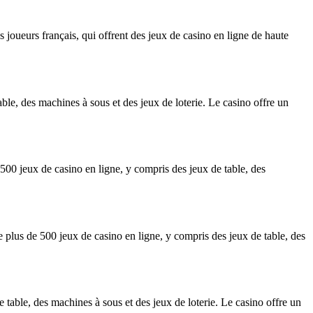
 joueurs français, qui offrent des jeux de casino en ligne de haute
ble, des machines à sous et des jeux de loterie. Le casino offre un
 500 jeux de casino en ligne, y compris des jeux de table, des
e plus de 500 jeux de casino en ligne, y compris des jeux de table, des
 table, des machines à sous et des jeux de loterie. Le casino offre un