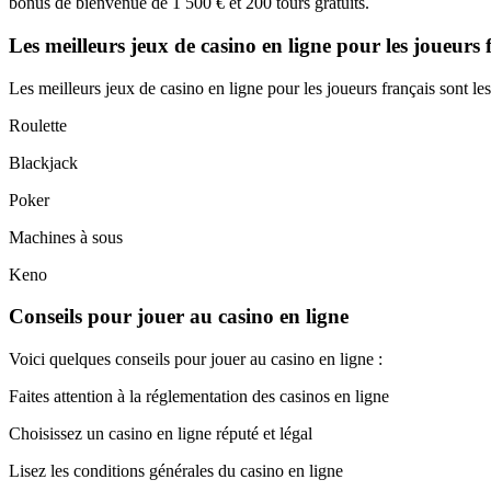
bonus de bienvenue de 1 500 € et 200 tours gratuits.
Les meilleurs jeux de casino en ligne pour les joueurs 
Les meilleurs jeux de casino en ligne pour les joueurs français sont les
Roulette
Blackjack
Poker
Machines à sous
Keno
Conseils pour jouer au casino en ligne
Voici quelques conseils pour jouer au casino en ligne :
Faites attention à la réglementation des casinos en ligne
Choisissez un casino en ligne réputé et légal
Lisez les conditions générales du casino en ligne