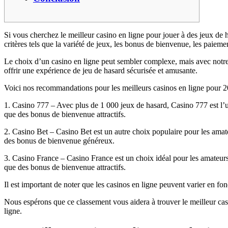
Si vous cherchez le meilleur casino en ligne pour jouer à des jeux de 
critères tels que la variété de jeux, les bonus de bienvenue, les paiement
Le choix d’un casino en ligne peut sembler complexe, mais avec notre 
offrir une expérience de jeu de hasard sécurisée et amusante.
Voici nos recommandations pour les meilleurs casinos en ligne pour 2
1. Casino 777 – Avec plus de 1 000 jeux de hasard, Casino 777 est l’un
que des bonus de bienvenue attractifs.
2. Casino Bet – Casino Bet est un autre choix populaire pour les amate
des bonus de bienvenue généreux.
3. Casino France – Casino France est un choix idéal pour les amateurs d
que des bonus de bienvenue attractifs.
Il est important de noter que les casinos en ligne peuvent varier en fo
Nous espérons que ce classement vous aidera à trouver le meilleur cas
ligne.