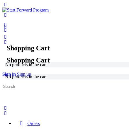
Toggle
Side
Panel
More
options
Shopping Cart
Shopping Cart
No products in the cart.
Sign in
Sign up
No products in the cart.
Search
for:
Orders