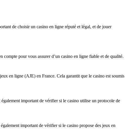
tant de choisir un casino en ligne réputé et légal, et de jouer
 en compte pour vous assurer d’un casino en ligne fiable et de qualité.
es jeux en ligne (AJE) en France. Cela garantit que le casino est soumis
 également important de vérifier si le casino utilise un protocole de
t également important de vérifier si le casino propose des jeux en