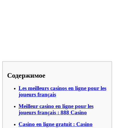
Содержимое
Les meilleurs casinos en ligne pour les
joueurs français
Meilleur casino en ligne pour les
joueurs français : 888 Casino
Casino en ligne gratuit : Casino