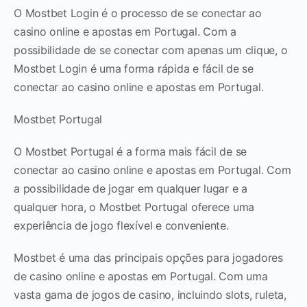
O Mostbet Login é o processo de se conectar ao
casino online e apostas em Portugal. Com a
possibilidade de se conectar com apenas um clique, o
Mostbet Login é uma forma rápida e fácil de se
conectar ao casino online e apostas em Portugal.
Mostbet Portugal
O Mostbet Portugal é a forma mais fácil de se
conectar ao casino online e apostas em Portugal. Com
a possibilidade de jogar em qualquer lugar e a
qualquer hora, o Mostbet Portugal oferece uma
experiência de jogo flexível e conveniente.
Mostbet é uma das principais opções para jogadores
de casino online e apostas em Portugal. Com uma
vasta gama de jogos de casino, incluindo slots, ruleta,