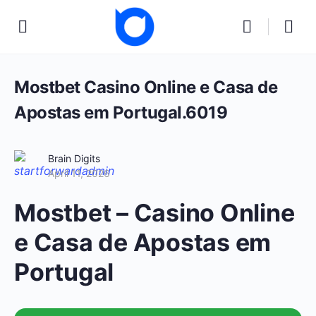
Mostbet Casino Online e Casa de
Apostas em Portugal.6019
Brain Digits
April 11, 2026
Mostbet – Casino Online
e Casa de Apostas em
Portugal