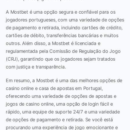
A Mostbet é uma opção segura e confiável para os
jogadores portugueses, com uma variedade de opções
de pagamento e retirada, incluindo cartões de crédito,
cartões de débito, transferências bancárias e muitos
outros. Além disso, a Mostbet é licenciada e
regulamentada pela Comissão de Regulação do Jogo
(CRJ), garantindo que os jogadores sejam tratados
com justiça e transparência.
Em resumo, a Mostbet é uma das melhores opções de
casino online e casa de apostas em Portugal,
oferecendo uma variedade de opções de apostas e
jogos de casino online, uma opção de login fácil e
rápido, uma equipe de suporte 24/7 e uma variedade
de opções de pagamento e retirada. Se você está
procurando uma experiência de jogo emocionante e