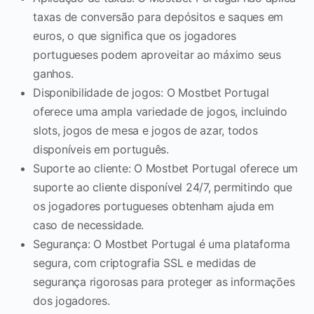
taxas de conversão para depósitos e saques em
euros, o que significa que os jogadores
portugueses podem aproveitar ao máximo seus
ganhos.
Disponibilidade de jogos: O Mostbet Portugal
oferece uma ampla variedade de jogos, incluindo
slots, jogos de mesa e jogos de azar, todos
disponíveis em português.
Suporte ao cliente: O Mostbet Portugal oferece um
suporte ao cliente disponível 24/7, permitindo que
os jogadores portugueses obtenham ajuda em
caso de necessidade.
Segurança: O Mostbet Portugal é uma plataforma
segura, com criptografia SSL e medidas de
segurança rigorosas para proteger as informações
dos jogadores.