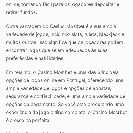
online, tornando fácil para os jogadores depositar e
retirar fundos.
Outra vantagem do Casino Mostbet é a sua ampla
variedade de jogos, incluindo slots, ruleta, blackjack e
muitos outros. Isso significa que os jogadores podem
encontrar jogos que sejam adequados às suas
preferências e habilidades.
Em resumo, o Casino Mostbet é uma das principais
opções de jogos online em Portugal, oferecendo uma
ampla variedade de jogos e opções de apostas,
segurança e confiabilidade, e uma ampla variedade de
opções de pagamento. Se você está procurando uma
experiência de jogo online completa, o Casino Mostbet
é a escolha perfeita.