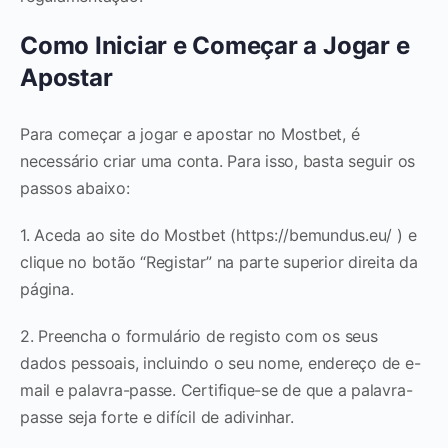
Como Iniciar e Começar a Jogar e
Apostar
Para começar a jogar e apostar no Mostbet, é
necessário criar uma conta. Para isso, basta seguir os
passos abaixo:
1. Aceda ao site do Mostbet (https://bemundus.eu/ ) e
clique no botão “Registar” na parte superior direita da
página.
2. Preencha o formulário de registo com os seus
dados pessoais, incluindo o seu nome, endereço de e-
mail e palavra-passe. Certifique-se de que a palavra-
passe seja forte e difícil de adivinhar.