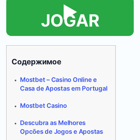
▶️
JOGAR
Содержимое
Mostbet – Casino Online e
Casa de Apostas em Portugal
Mostbet Casino
Descubra as Melhores
Opcões de Jogos e Apostas