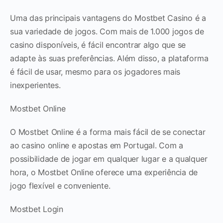
Uma das principais vantagens do Mostbet Casino é a
sua variedade de jogos. Com mais de 1.000 jogos de
casino disponíveis, é fácil encontrar algo que se
adapte às suas preferências. Além disso, a plataforma
é fácil de usar, mesmo para os jogadores mais
inexperientes.
Mostbet Online
O Mostbet Online é a forma mais fácil de se conectar
ao casino online e apostas em Portugal. Com a
possibilidade de jogar em qualquer lugar e a qualquer
hora, o Mostbet Online oferece uma experiência de
jogo flexível e conveniente.
Mostbet Login