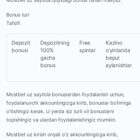
Mostbet uz saytida quyidagi bonus turlari mavjud:
Bonus turi
Tafsifi
Depozit
Depozitning
Free
Kazino
bonusi
100%
spinlar
o’yinlarida
gacha
bepul
bonus
aylanishlar
Mostbet uz saytida bonuslardan foydalanish uchun,
foydalanuvchi akkountingizga kirib, bonuslar bo’limiga
o’tishingiz kerak. U yerda siz turli xil bonuslarni
topishingiz va ulardan foydalanishingiz mumkin.
Mostbet uz kirish orqali o’z akkountingizga kirib,