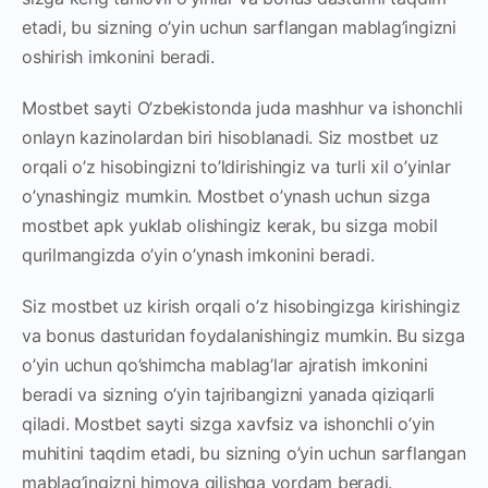
etadi, bu sizning o’yin uchun sarflangan mablag’ingizni
oshirish imkonini beradi.
Mostbet sayti O’zbekistonda juda mashhur va ishonchli
onlayn kazinolardan biri hisoblanadi. Siz mostbet uz
orqali o’z hisobingizni to’ldirishingiz va turli xil o’yinlar
o’ynashingiz mumkin. Mostbet o’ynash uchun sizga
mostbet apk yuklab olishingiz kerak, bu sizga mobil
qurilmangizda o’yin o’ynash imkonini beradi.
Siz mostbet uz kirish orqali o’z hisobingizga kirishingiz
va bonus dasturidan foydalanishingiz mumkin. Bu sizga
o’yin uchun qo’shimcha mablag’lar ajratish imkonini
beradi va sizning o’yin tajribangizni yanada qiziqarli
qiladi. Mostbet sayti sizga xavfsiz va ishonchli o’yin
muhitini taqdim etadi, bu sizning o’yin uchun sarflangan
mablag’ingizni himoya qilishga yordam beradi.