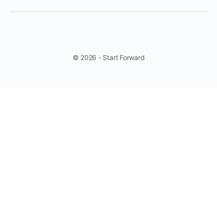
© 2026 - Start Forward