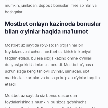
mumkin, jumladan, deposit bonuslari, free spinlar va
boshqalar.
Mostbet onlayn kazinoda bonuslar
bilan o‘yinlar haqida ma’lumot
Mostbet uz saytida ro‘yxatdan o‘tgan har bir
foydalanuvchi uchun mostbet uz kirish imkoniyati
taqdim etiladi, bu esa sizga kazino online o‘yinlari
dunyosiga kirish imkonini beradi. Mostbet o‘ynash
uchun sizga keng tanlovli o‘yinlar, jumladan, slot
mashinalar, kartalar va boshqa ko‘plab o‘yinlar taqdim
etiladi.
Mostbet uz saytida siz bonus dasturidan
foydalanishingiz mumkin, bu sizga qo‘shimcha