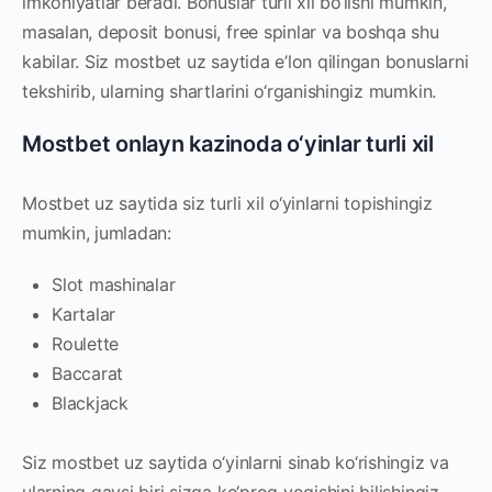
imkoniyatlar beradi. Bonuslar turli xil bo‘lishi mumkin,
masalan, deposit bonusi, free spinlar va boshqa shu
kabilar. Siz mostbet uz saytida e’lon qilingan bonuslarni
tekshirib, ularning shartlarini o‘rganishingiz mumkin.
Mostbet onlayn kazinoda o‘yinlar turli xil
Mostbet uz saytida siz turli xil o‘yinlarni topishingiz
mumkin, jumladan:
Slot mashinalar
Kartalar
Roulette
Baccarat
Blackjack
Siz mostbet uz saytida o‘yinlarni sinab ko‘rishingiz va