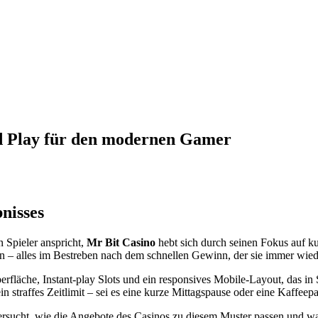
id Play für den modernen Gamer
nisses
 Spieler anspricht,
Mr Bit Casino
hebt sich durch seinen Fokus auf ku
n – alles im Bestreben nach dem schnellen Gewinn, der sie immer wied
erfläche, Instant‑play Slots und ein responsives Mobile‑Layout, das in
n straffes Zeitlimit – sei es eine kurze Mittagspause oder eine Kaffee
ntersucht, wie die Angebote des Casinos zu diesem Muster passen und w