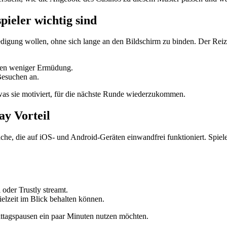
pieler wichtig sind
edigung wollen, ohne sich lange an den Bildschirm zu binden. Der Reiz 
ten weniger Ermüdung.
Besuchen an.
 was sie motiviert, für die nächste Runde wiederzukommen.
ay Vorteil
äche, die auf iOS- und Android-Geräten einwandfrei funktioniert. Spi
 oder Trustly streamt.
Spielzeit im Blick behalten können.
Mittagspausen ein paar Minuten nutzen möchten.