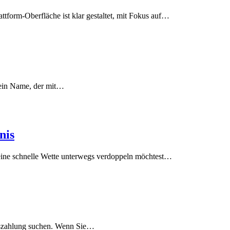
attform-Oberfläche ist klar gestaltet, mit Fokus auf…
, ein Name, der mit…
nis
u eine schnelle Wette unterwegs verdoppeln möchtest…
 Auszahlung suchen. Wenn Sie…