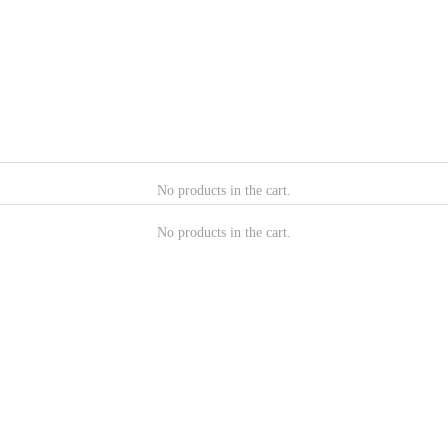
No products in the cart.
No products in the cart.