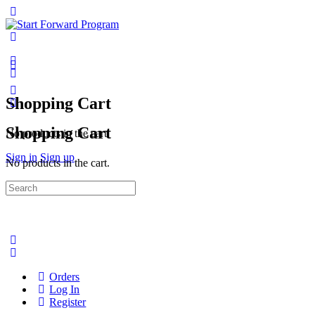
Toggle
Side
Panel
More
options
Shopping Cart
Shopping Cart
No products in the cart.
Sign in
Sign up
No products in the cart.
Search
for:
Orders
Log In
Register