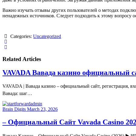
Важно изучать отзывы других пользователей о методах подклю
ненадежных источников. Следует подходить к этому вопросу 
Categories:
Uncategorized
Related Articles
VAVADA Вавада казино официальный сай
VAVADA | Вавада казино – официальный сайт, регистрация, вх
Вавада: шаг…
Brain Digits
March 23, 2026
– Официальный Сайт Vavada Casino 2026
Вавада Казино – Официальный Сайт Vavada Casino (2026) ▶️ 