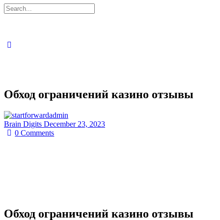
Search
for:
Close
search
Обход ограничений казино отзывы
Brain Digits
December 23, 2023
0
Comments
Обход ограничений казино отзывы