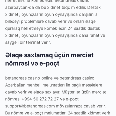
həll etməsinə kömək edir. Betandreas casino
azerbaycan-da da bu xidmət təqdim edilir. Dəstək
xidməti, oyunçuların oyun oynayışında qarşısınıla
biləcəyi problemlərə cavab verir və onları əlaqə
quraraq həll etməyə kömək edir. 24 saatlik dəstək
xidməti, oyunçuların oyun oynayışında daha rahat və
saygəli bir təminat verir.
Əlaqə saxlamaq üçün mərciət
nömrəsi və e-poçt
betandreas casino online və betandreas casino
Azerbaijan mənbəli məlumatları ilə bağlı məsələlərə
cavab verir və əlaqə saxlayır. Müştərilər üçün mərciət
nömrəsi +994 50 272 72 27 və e-poçt
support@betandreas.com mövzularınıza cavab verir.
Bu nömrə və e-poçt məlumatları 24 saatlik xidmət verir