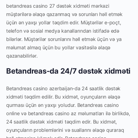
betandreas casino 27 dəstək xidməti mərkəzi
müştərilərə əlaqə qazanmaq və sorunları həll etmək
üçün ən yaxşı yollar təqdim edir. Müştərilər e-poçt,
telefon və sosial medya kanallarından istifadə edə
bilərlər. Müştərilər sorunlarını həll etmək üçün və ya
məlumat almaq üçün bu yollar vasitəsilə əlaqə
qazanabilirlər.
Betandreas-da 24/7 dəstək xidməti
Betandreas casino azerbaijan-da 24 saatlik dəstək
xidməti təqdim edilir. Bu xidmət, oyunçuların əlaqə
qurması üçün ən yaxşı yoludur. Betandreas casino
online və betandreas casino az məlumatları ilə birlikdə,
24 saatlik dəstək xidməti təqdim edir. Bu xidmət,
oyunçuların problemlərini və suallarını əlaqə quraraq