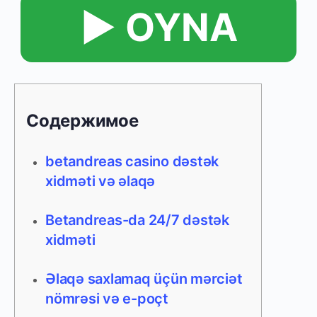
▶️ OYNA
Содержимое
betandreas casino dəstək
xidməti və əlaqə
Betandreas-da 24/7 dəstək
xidməti
Əlaqə saxlamaq üçün mərciət
nömrəsi və e-poçt