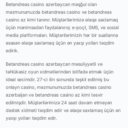
Betandreas casino azerbaycan məşğul olan
məzmunumuzda betandreas casino və betandreas
casino az kimi tanınır. Müştərilərimizə əlaqə saxlamaq
üçün mənimsədən faydalanırıq: e-poçt, SMS, və sosial
media platformaları. Müştərilərimizin hər bir suallarına
əsasən əlaqə saxlamaq üçün ən yaxşı yolları təqdim
edirik.
Betandreas casino azerbaycan məsuliyyətli və
təhlükəsiz oyun xidmətlərindən istifadə etmək üçün
ideal secimdir. 27-ci ilin sonunda təşkil edilmiş bu
onlayn casino, məzmunumuzda betandreas casino
azerbaijan və betandreas casino az kimi təsvir
edilmişdir. Müştərilərimizə 24 saat davam etməyən
dəstək xidməti təqdim edir və əlaqə saxlamaq üçün ən
yaxşı yolları təqdim edir.