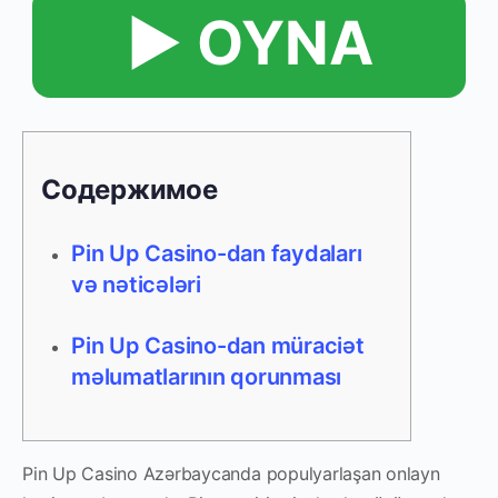
▶️ OYNA
Содержимое
Pin Up Casino-dan faydaları
və nəticələri
Pin Up Casino-dan müraciət
məlumatlarının qorunması
Pin Up Casino Azərbaycanda populyarlaşan onlayn