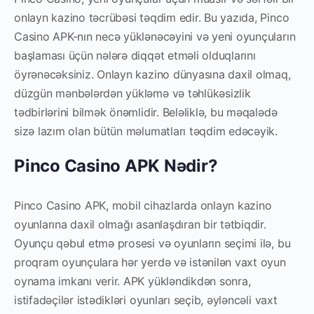
onlayn kazino təcrübəsi təqdim edir. Bu yazıda, Pinco
Casino APK-nın necə yüklənəcəyini və yeni oyunçuların
başlaması üçün nələrə diqqət etməli olduqlarını
öyrənəcəksiniz. Onlayn kazino dünyasına daxil olmaq,
düzgün mənbələrdən yükləmə və təhlükəsizlik
tədbirlərini bilmək önəmlidir. Beləliklə, bu məqalədə
sizə lazım olan bütün məlumatları təqdim edəcəyik.
Pinco Casino APK Nədir?
Pinco Casino APK, mobil cihazlarda onlayn kazino
oyunlarına daxil olmağı asanlaşdıran bir tətbiqdir.
Oyunçu qəbul etmə prosesi və oyunların seçimi ilə, bu
proqram oyunçulara hər yerdə və istənilən vaxt oyun
oynama imkanı verir. APK yükləndikdən sonra,
istifadəçilər istədikləri oyunları seçib, əyləncəli vaxt