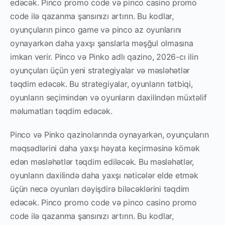
edəcək. Pinco promo code və pinco casino promo
code ilə qazanma şansınızı artırın. Bu kodlar,
oyunçuların pinco game və pinco az oyunlarını
oynayarkən daha yaxşı şanslarla məşğul olmasına
imkan verir. Pinco və Pinko adlı qazino, 2026-cı ilin
oyunçuları üçün yeni strategiyalar və məsləhətlər
təqdim edəcək. Bu strategiyalar, oyunların tətbiqi,
oyunların seçimindən və oyunların daxilindən müxtəlif
məlumatları təqdim edəcək.
Pinco və Pinko qazinolarında oynayarkən, oyunçuların
məqsədlərini daha yaxşı həyata keçirməsinə kömək
edən məsləhətlər təqdim ediləcək. Bu məsləhətlər,
oyunların daxilində daha yaxşı nəticələr elde etmək
üçün necə oyunları dəyişdirə biləcəklərini təqdim
edəcək. Pinco promo code və pinco casino promo
code ilə qazanma şansınızı artırın. Bu kodlar,