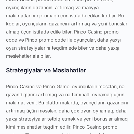
oyunçuların qazancını artırmaq və maliyyə
məlumatlarını qorumaq üçün istifadə edilən kodlar. Bu
kodlar, oyunçuların qazancını artırmaq və yeni bonuslar
almaq üçün istifadə edilə bilər. Pinco Casino promo
code və Pinco promo code ilə oyunçular, daha yaxşı
oyun strateyiyalarını təqdim edə bilər və daha yaxşı
məsləhətlər ala bilər.
Strategiyalar və Məsləhətlər
Pinco Casino və Pinco Game, oyunçuların məsələn, nə
qazandıqlarını artırmaq və nə təminatlı oynamaq üçün
məlumat verir. Bu platformalarda, oyunçuların qazancını
artırmaq üçün məsələn, daha çox oyun oynamaq, daha
yaxşı strateyiyalar tətbiq etmək və yeni bonuslar almaq
kimi məsləhətlər təqdim edilir. Pinco Casino promo