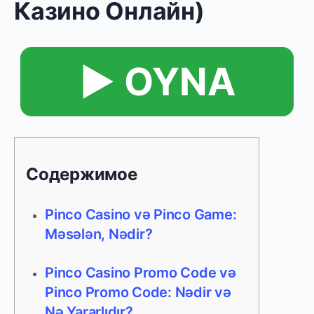
Казино Онлайн)
▶️ OYNA
Содержимое
Pinco Casino və Pinco Game:
Məsələn, Nədir?
Pinco Casino Promo Code və
Pinco Promo Code: Nədir və
Nə Yararlıdır?