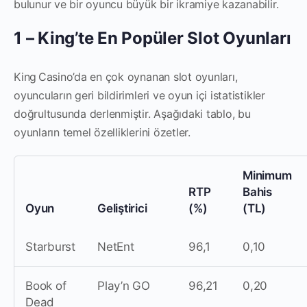
bulunur ve bir oyuncu büyük bir ikramiye kazanabilir.
1 – King’te En Popüler Slot Oyunları
King Casino’da en çok oynanan slot oyunları,
oyuncuların geri bildirimleri ve oyun içi istatistikler
doğrultusunda derlenmiştir. Aşağıdaki tablo, bu
oyunların temel özelliklerini özetler.
Minimum
RTP
Bahis
Oyun
Geliştirici
(%)
(TL)
Starburst
NetEnt
96,1
0,10
Book of
Play’n GO
96,21
0,20
Dead