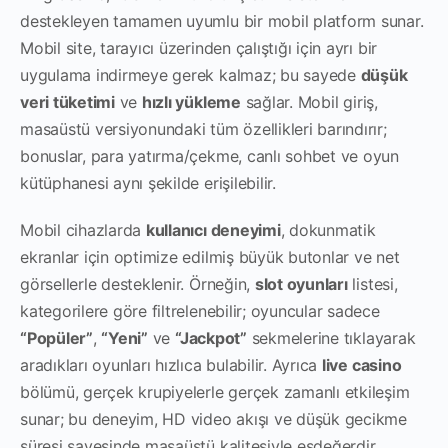
destekleyen tamamen uyumlu bir mobil platform sunar.
Mobil site, tarayıcı üzerinden çalıştığı için ayrı bir
uygulama indirmeye gerek kalmaz; bu sayede
düşük
veri tüketimi
ve
hızlı yükleme
sağlar. Mobil giriş,
masaüstü versiyonundaki tüm özellikleri barındırır;
bonuslar, para yatırma/çekme, canlı sohbet ve oyun
kütüphanesi aynı şekilde erişilebilir.
Mobil cihazlarda
kullanıcı deneyimi
, dokunmatik
ekranlar için optimize edilmiş büyük butonlar ve net
görsellerle desteklenir. Örneğin,
slot oyunları
listesi,
kategorilere göre filtrelenebilir; oyuncular sadece
“Popüler”
,
“Yeni”
ve
“Jackpot”
sekmelerine tıklayarak
aradıkları oyunları hızlıca bulabilir. Ayrıca
live casino
bölümü, gerçek krupiyelerle gerçek zamanlı etkileşim
sunar; bu deneyim, HD video akışı ve düşük gecikme
süresi sayesinde masaüstü kalitesiyle eşdeğerdir.