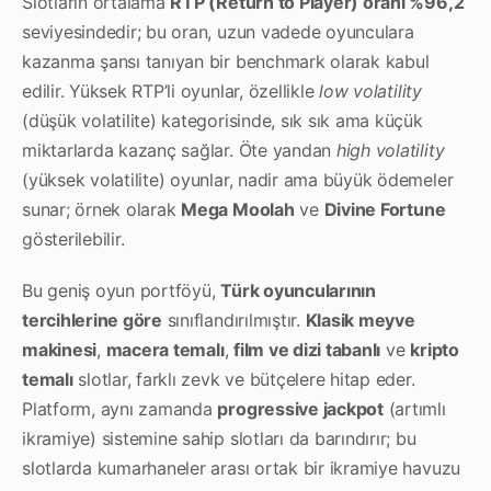
Slotların ortalama
RTP (Return to Player) oranı %96,2
seviyesindedir; bu oran, uzun vadede oyunculara
kazanma şansı tanıyan bir benchmark olarak kabul
edilir. Yüksek RTP’li oyunlar, özellikle
low volatility
(düşük volatilite) kategorisinde, sık sık ama küçük
miktarlarda kazanç sağlar. Öte yandan
high volatility
(yüksek volatilite) oyunlar, nadir ama büyük ödemeler
sunar; örnek olarak
Mega Moolah
ve
Divine Fortune
gösterilebilir.
Bu geniş oyun portföyü,
Türk oyuncularının
tercihlerine göre
sınıflandırılmıştır.
Klasik meyve
makinesi
,
macera temalı
,
film ve dizi tabanlı
ve
kripto
temalı
slotlar, farklı zevk ve bütçelere hitap eder.
Platform, aynı zamanda
progressive jackpot
(artımlı
ikramiye) sistemine sahip slotları da barındırır; bu
slotlarda kumarhaneler arası ortak bir ikramiye havuzu