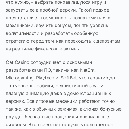
что нужно, – выбрать понравившуюся игру и
запустить ее в пробной версии. Такой подход
предоставляет возможность познакомиться с
механиками, изучить бонусы, понять уровень
волатильности и разработать особенную
стратегию перед тем, как переходить к депозитам
на реальные финансовые активы.
Cat Casino сотрудничает с основными
разработчиками ПО, такими как NetEnt,
Microgaming, Playtech и iSoftBet, что гарантирует
топ уровень графики, реалистичный звук и
плавную анимацию даже в демонстрационных
версиях. Все игровые механики работают точно
так же, как в обычных режимах, включая бонусные
раунды, бесплатные вращения и специальные
символы. Это позволяет получить полноценное