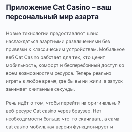
Приложение Cat Casino – ваш
персональный мир азарта
Новые технологии предоставляют шанс
наслаждаться азартными развлечениями без
привязки к классическим устройствам. Мобильное
веб Cat Casino работает для тех, кто ценит
мобильность, комфорт и бесперебойный доступ ко
всем возможностям ресурса. Теперь реально
играть в любое время, где бы вы ни жили, а запуск
занимает считанные секунды.
Речь идёт о том, чтобы перейти на оригинальный
веб-ресурс Cat casino через браузер. Нет
необходимости больше что-то скачивать, а сама
cat casino мобильная версия функционирует и