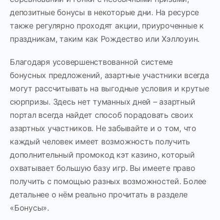
депозитные бонусы в некоторые дни. На ресурсе
также регулярно проходят акции, приуроченные к
праздникам, таким как Рождество или Хэллоуин.
Благодаря усовершенствованной системе
бонусных предложений, азартные участники всегда
могут рассчитывать на выгодные условия и крутые
сюрпризы. Здесь нет туманных дней – азартный
портал всегда найдет способ порадовать своих
азартных участников. Не забывайте и о том, что
каждый человек имеет возможность получить
дополнительный промокод кэт казино, который
охватывает большую базу игр. Вы имеете право
получить с помощью разных возможностей. Более
детальнее о нём реально прочитать в разделе
«Бонусы».