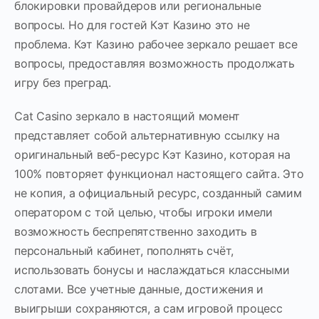
блокировки провайдеров или региональные
вопросы. Но для гостей Кэт Казино это не
проблема. Кэт Казино рабочее зеркало решает все
вопросы, предоставляя возможность продолжать
игру без преград.
Cat Casino зеркало в настоящий момент
представляет собой альтернативную ссылку на
оригинальный веб-ресурс Кэт Казино, которая на
100% повторяет функционал настоящего сайта. Это
не копия, а официальный ресурс, созданный самим
оператором с той целью, чтобы игроки имели
возможность беспрепятственно заходить в
персональный кабинет, пополнять счёт,
использовать бонусы и наслаждаться классными
слотами. Все учетные данные, достижения и
выигрыши сохраняются, а сам игровой процесс