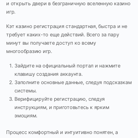
и открыть двери в безграничную вселенную казино
игр.
Кэт казино регистрация стандартная, быстра и не
требует каких-то еще действий. Всего за пару
минут вы получаете доступ ко всему
многообразию игр.
Зайдите на официальный портал и нажмите
клавишу создания аккаунта.
Заполните основные данные, следуя подсказкам
системы.
Верифицируйте регистрацию, следуя
инструкциям, и приготовьтесь к ярким
эмоциям.
Процесс комфортный и интуитивно понятен, а