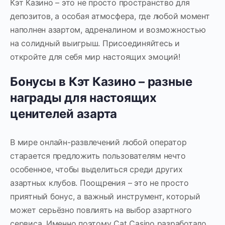
Кэт Казино – это не просто пространство для
депозитов, а особая атмосфера, где любой момент
наполнен азартом, адреналином и возможностью
на солидный выигрыш. Присоединяйтесь и
откройте для себя мир настоящих эмоций!
Бонусы в Кэт Казино – разные
награды для настоящих
ценителей азарта
В мире онлайн-развлечений любой оператор
старается предложить пользователям нечто
особенное, чтобы выделиться среди других
азартных клубов. Поощрения – это не просто
приятный бонус, а важный инструмент, который
может серьёзно повлиять на выбор азартного
сервиса. Именно поэтому Cat Casino разработало