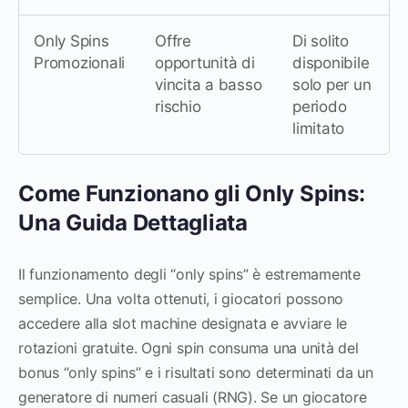
Only Spins
Offre
Di solito
Promozionali
opportunità di
disponibile
vincita a basso
solo per un
rischio
periodo
limitato
Come Funzionano gli Only Spins:
Una Guida Dettagliata
Il funzionamento degli “only spins” è estremamente
semplice. Una volta ottenuti, i giocatori possono
accedere alla slot machine designata e avviare le
rotazioni gratuite. Ogni spin consuma una unità del
bonus “only spins” e i risultati sono determinati da un
generatore di numeri casuali (RNG). Se un giocatore