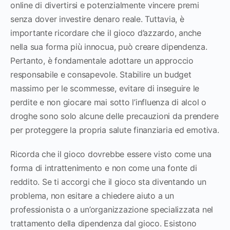
online di divertirsi e potenzialmente vincere premi
senza dover investire denaro reale. Tuttavia, è
importante ricordare che il gioco d’azzardo, anche
nella sua forma più innocua, può creare dipendenza.
Pertanto, è fondamentale adottare un approccio
responsabile e consapevole. Stabilire un budget
massimo per le scommesse, evitare di inseguire le
perdite e non giocare mai sotto l’influenza di alcol o
droghe sono solo alcune delle precauzioni da prendere
per proteggere la propria salute finanziaria ed emotiva.
Ricorda che il gioco dovrebbe essere visto come una
forma di intrattenimento e non come una fonte di
reddito. Se ti accorgi che il gioco sta diventando un
problema, non esitare a chiedere aiuto a un
professionista o a un’organizzazione specializzata nel
trattamento della dipendenza dal gioco. Esistono