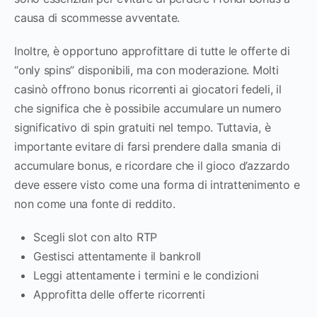
causa di scommesse avventate.
Inoltre, è opportuno approfittare di tutte le offerte di
“only spins” disponibili, ma con moderazione. Molti
casinò offrono bonus ricorrenti ai giocatori fedeli, il
che significa che è possibile accumulare un numero
significativo di spin gratuiti nel tempo. Tuttavia, è
importante evitare di farsi prendere dalla smania di
accumulare bonus, e ricordare che il gioco d’azzardo
deve essere visto come una forma di intrattenimento e
non come una fonte di reddito.
Scegli slot con alto RTP
Gestisci attentamente il bankroll
Leggi attentamente i termini e le condizioni
Approfitta delle offerte ricorrenti