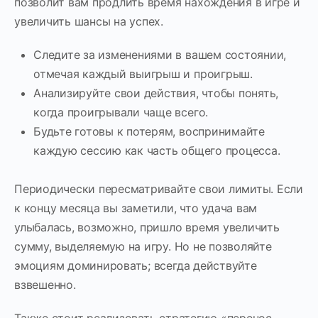
позволит вам продлить время нахождения в игре и
увеличить шансы на успех.
Следите за изменениями в вашем состоянии,
отмечая каждый выигрыш и проигрыш.
Анализируйте свои действия, чтобы понять,
когда проигрывали чаще всего.
Будьте готовы к потерям, воспринимайте
каждую сессию как часть общего процесса.
Периодически пересматривайте свои лимиты. Если
к концу месяца вы заметили, что удача вам
улыбалась, возможно, пришло время увеличить
сумму, выделяемую на игру. Но не позволяйте
эмоциям доминировать; всегда действуйте
взвешенно.