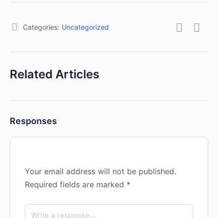
Categories:
Uncategorized
Related Articles
Responses
Your email address will not be published.
Required fields are marked
*