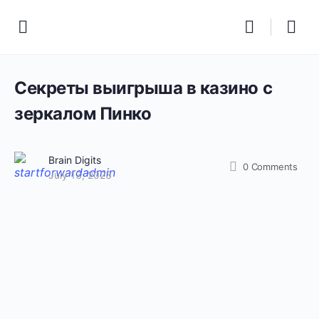
Секреты выигрыша в казино с
зеркалом Пинко
Brain Digits
0
Comments
July 13, 2023