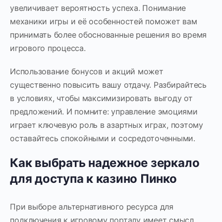
увеличивает вероятность успеха. Понимание
механики игры и её особенностей поможет вам
принимать более обоснованные решения во время
игрового процесса.
Использование бонусов и акций может
существенно повысить вашу отдачу. Разбирайтесь
в условиях, чтобы максимизировать выгоду от
предложений. И помните: управление эмоциями
играет ключевую роль в азартных играх, поэтому
оставайтесь спокойными и сосредоточенными.
Как выбрать надежное зеркало
для доступа к казино Пинко
При выборе альтернативного ресурса для
подключения к игровому порталу имеет смысл