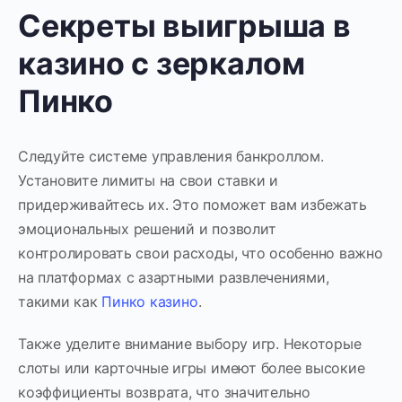
Секреты выигрыша в
казино с зеркалом
Пинко
Следуйте системе управления банкроллом.
Установите лимиты на свои ставки и
придерживайтесь их. Это поможет вам избежать
эмоциональных решений и позволит
контролировать свои расходы, что особенно важно
на платформах с азартными развлечениями,
такими как
Пинко казино
.
Также уделите внимание выбору игр. Некоторые
слоты или карточные игры имеют более высокие
коэффициенты возврата, что значительно