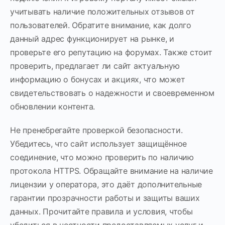
учитывать наличие положительных отзывов от
пользователей. Обратите внимание, как долго
данный адрес функционирует на рынке, и
проверьте его репутацию на форумах. Также стоит
проверить, предлагает ли сайт актуальную
информацию о бонусах и акциях, что может
свидетельствовать о надежности и своевременном
обновлении контента.
Не пренебрегайте проверкой безопасности.
Убедитесь, что сайт использует защищённое
соединение, что можно проверить по наличию
протокола HTTPS. Обращайте внимание на наличие
лицензии у оператора, это даёт дополнительные
гарантии прозрачности работы и защиты ваших
данных. Прочитайте правила и условия, чтобы