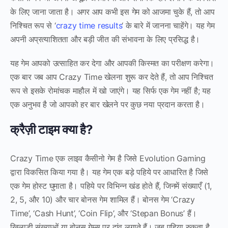
के लिए जाना जाता है। अगर आप कभी इस गेम को आजमा चुके हैं, तो आप
निश्चित रूप से ‘
crazy time results
‘ के बारे में जानना चाहेंगे। यह गेम
अपनी अप्रत्याशितता और बड़ी जीत की संभावना के लिए प्रसिद्ध है।
यह गेम आपको उत्साहित कर देगा और आपकी किस्मत का परीक्षण करेगा।
एक बार जब आप Crazy Time खेलना शुरू कर देते हैं, तो आप निश्चित
रूप से इसके रोमांचक माहौल में खो जाएंगे। यह सिर्फ एक गेम नहीं है; यह
एक अनुभव है जो आपको हर बार खेलने पर कुछ नया प्रदान करता है।
क्रैज़ी टाइम क्या है?
Crazy Time एक लाइव कैसीनो गेम है जिसे Evolution Gaming
द्वारा विकसित किया गया है। यह गेम एक बड़े पहिये पर आधारित है जिसे
एक गेम होस्ट घुमाता है। पहिये पर विभिन्न खंड होते हैं, जिनमें संख्याएँ (1,
2, 5, और 10) और चार बोनस गेम शामिल हैं। बोनस गेम ‘Crazy
Time’, ‘Cash Hunt’, ‘Coin Flip’, और ‘Stepan Bonus’ हैं।
खिलाड़ी संख्याओं या बोनस गेम्स पर दांव लगाते हैं। जब पहिया रुकता है,