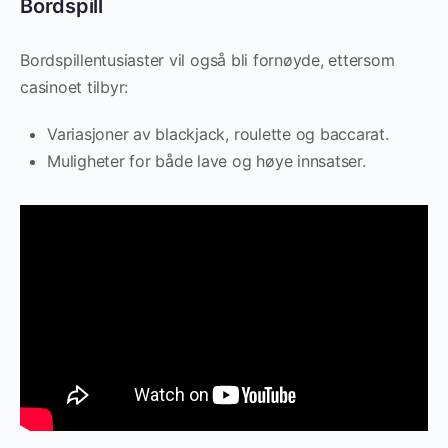
Bordspill
Bordspillentusiaster vil også bli fornøyde, ettersom
casinoet tilbyr:
Variasjoner av blackjack, roulette og baccarat.
Muligheter for både lave og høye innsatser.