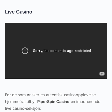
Live Casino
For de som ønsker en autentisk casinoopplevelse
hjemmefra, tilbyr
PiperSpin Casino
en imponerende
live casino-seksjon: