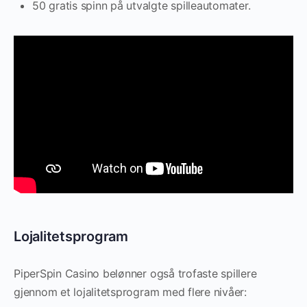
50 gratis spinn på utvalgte spilleautomater.
Lojalitetsprogram
PiperSpin Casino belønner også trofaste spillere
gjennom et lojalitetsprogram med flere nivåer: