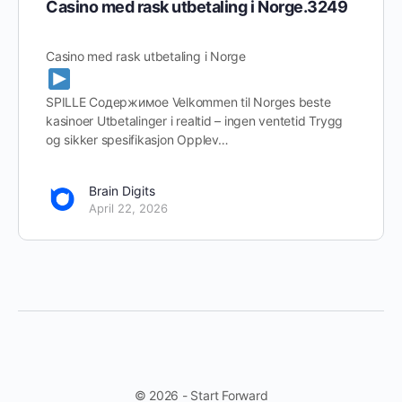
Casino med rask utbetaling i Norge.3249
Casino med rask utbetaling i Norge
SPILLE Содержимое Velkommen til Norges beste
kasinoer Utbetalinger i realtid – ingen ventetid Trygg
og sikker spesifikasjon Opplev…
Brain Digits
April 22, 2026
© 2026 - Start Forward