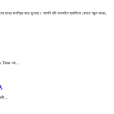
দের মধ্যে জনপ্রিয় করে তুলেছে। আপনি যদি অনলাইন ক্যাসিনো খেলতে পছন্দ করেন,
razy Time এর…
চ,
মাবলী…