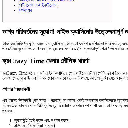
ডাউনলোড এবং ইনস্টলেশন
উপসংহার
ভাগ্য পরিবর্তনের সুযোগ! লাইভ ক্যাসিনোর উত্তেজনাপূর্
আজকের ডিজিটাল যুগে, অনলাইন ক্যাসিনো খেলাগুলো ক্রমশ জনপ্রিয়তা লাভ করছে, এ
পরিবর্তনের সুযোগ পেতে পারেন। লাইভ ক্যাসিনোর এই উত্তেজনাপূর্ণ গেমটি খেলোয়াড়দে
ক্রCrazy Time খেলার মৌলিক ধারণা
ক্রCrazy Time হলো একটি লাইভ ক্যাসিনো গেম যা ইভোলিউশন গেমিং দ্বারা তৈরি করা হয়
বোনাস ক্ষেত্রে বাজি ধরা। চাকা ঘোরার পর যে ঘরে বলটি থামে, সেই অনুযায়ী খেলোয়াড়রা 
খেলার নিয়মাবলী
এই গেমের নিয়মাবলী খুবই সহজ। প্রথমে, আপনাকে একটি অনলাইন ক্যাসিনোতে অ্যাকাউন্ট
পাবেন এবং তার চারপাশে বিভিন্ন সংখ্যা ও বোনাস অপশন দেখতে পাবেন। আপনার পছন্দের 
প্রাইজ।
অ্যাকাউন্ট তৈরি করুন এবং লগইন করুন।
লাইভ ক্যাসিনো বিভাগে যান।