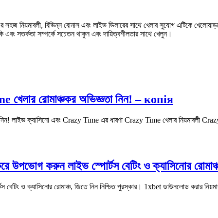
 সহজ নিয়মাবলী, বিভিন্ন বোনাস এবং লাইভ ডিলারের সাথে খেলার সুযোগ এটিকে খেলোয়াড়
 এবং সতর্কতা সম্পর্কে সচেতন থাকুন এবং দায়িত্বশীলতার সাথে খেলুন।
e খেলার রোমাঞ্চকর অভিজ্ঞতা নিন! – копія
তা নিন! লাইভ ক্যাসিনো এবং Crazy Time এর ধারণা Crazy Time খেলার নিয়মাবলী C
 উপভোগ করুন লাইভ স্পোর্টস বেটিং ও ক্যাসিনোর রোমাঞ্
বেটিং ও ক্যাসিনোর রোমাঞ্চ, জিতে নিন নিশ্চিত পুরস্কার। 1xbet ডাউনলোড করার নিয়