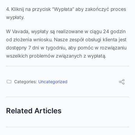
4. Kliknij na przycisk “Wypłata” aby zakończyć proces
wypłaty.
W Vavada, wypłaty są realizowane w ciągu 24 godzin
od złożenia wniosku. Nasze zespół obsługi klienta jest
dostępny 7 dni w tygodniu, aby pomóc w rozwiązaniu
wszelkich problemów związanych z wypłatą.
Categories:
Uncategorized
Related Articles