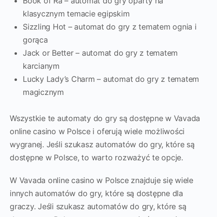
Book of Ra – automat do gry oparty na
klasycznym temacie egipskim
Sizzling Hot – automat do gry z tematem ognia i
gorąca
Jack or Better – automat do gry z tematem
karcianym
Lucky Lady’s Charm – automat do gry z tematem
magicznym
Wszystkie te automaty do gry są dostępne w Vavada
online casino w Polsce i oferują wiele możliwości
wygranej. Jeśli szukasz automatów do gry, które są
dostępne w Polsce, to warto rozważyć te opcje.
W Vavada online casino w Polsce znajduje się wiele
innych automatów do gry, które są dostępne dla
graczy. Jeśli szukasz automatów do gry, które są