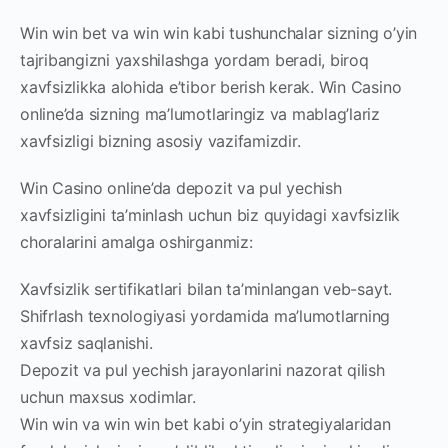
Win win bet va win win kabi tushunchalar sizning o’yin
tajribangizni yaxshilashga yordam beradi, biroq
xavfsizlikka alohida e’tibor berish kerak. Win Casino
online’da sizning ma’lumotlaringiz va mablag’lariz
xavfsizligi bizning asosiy vazifamizdir.
Win Casino online’da depozit va pul yechish
xavfsizligini ta’minlash uchun biz quyidagi xavfsizlik
choralarini amalga oshirganmiz:
Xavfsizlik sertifikatlari bilan ta’minlangan veb-sayt.
Shifrlash texnologiyasi yordamida ma’lumotlarning
xavfsiz saqlanishi.
Depozit va pul yechish jarayonlarini nazorat qilish
uchun maxsus xodimlar.
Win win va win win bet kabi o’yin strategiyalaridan