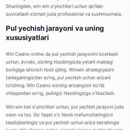
Shuningdek, win win o’yinchilari uchun qo’llab-
quvvatlash xizmati juda professional va xushmuomala.
Pul yechish jarayoni va uning
xususiyatlari
Win Casino online da pul yechish jarayonini boshlash
uchun, avvalo, sizning hisobingizda yetarli mablag’
borligiga ishonch hosil qiling. Winwin strategiyasini
tanlaganingizdan so’ng, pul yechish uchun arizani
to’ldiring. Win Casino sizning arizangizni ko’rib
chiqqandan so’ng, pulingiz hisobingizga o’tkaziladi.
Win win bet o’yinchilari uchun, pul yechish jarayoni juda
oson va tez. Siz faqat o’z hisob ma’lumotlaringizni
tasdiqlashingiz va pul yechish uchun ariza berishingiz