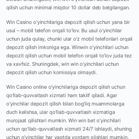
qilish uchun minimal miqdor 10 dollar deb belgilangan.
Win Casino o’yinchilariga depozit qilish uchun yana bir
usul – mobil telefon orqali to’lov. Bu usul o’yinchilar
uchun juda qulay, chunki ular o’z mobil telefonlari orqali
depozit qilish imkoniga ega. Winwin o’yinchilari uchun
depozit qilish uchun mobil telefon orqali to’lov juda tez
va xavfsiz. Shuningdek, win win o’yinchilari uchun
depozit qilish uchun komissiya olmaydi.
Win Casino online o’yinchilariga depozit qilish uchun
qo’llab-quvvatlash xizmati ham taklif qiladi. Agar
o’yinchilar depozit qilish bilan bog’liq muammolarga
duch kelishsa, ular qo’llab-quvvatlash xizmatiga
murojaat qilishlari mumkin. Win win bet o’yinchilari
uchun qo’llab-quvvatlash xizmati 24/7 ishlaydi, shuning
uchun o’yinchilar har vaqtda yordam olishlari mumkin.