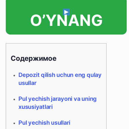
O’YNANG
Содержимое
Depozit qilish uchun eng qulay
usullar
Pul yechish jarayoni va uning
xususiyatlari
Pul yechish usullari