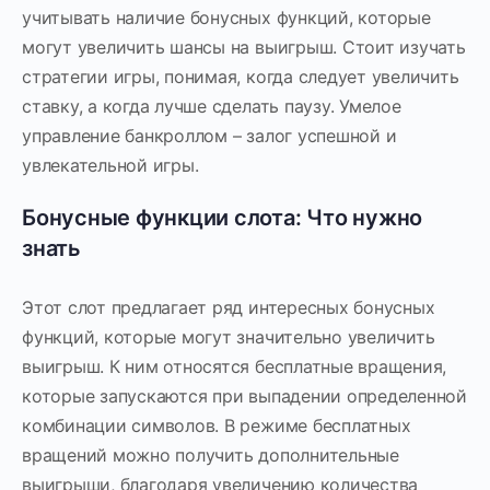
учитывать наличие бонусных функций, которые
могут увеличить шансы на выигрыш. Стоит изучать
стратегии игры, понимая, когда следует увеличить
ставку, а когда лучше сделать паузу. Умелое
управление банкроллом – залог успешной и
увлекательной игры.
Бонусные функции слота: Что нужно
знать
Этот слот предлагает ряд интересных бонусных
функций, которые могут значительно увеличить
выигрыш. К ним относятся бесплатные вращения,
которые запускаются при выпадении определенной
комбинации символов. В режиме бесплатных
вращений можно получить дополнительные
выигрыши, благодаря увеличению количества