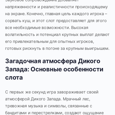
напряженности и реалистичности происходящему
на экране. Конечно, главная цель каждого игрока –
сорвать куш, и этот слот предоставляет для этого
все необходимые возможности. Высокая
волатильность и потенциал крупных выплат делают
его привлекательным для опытных игроков,
готовых рискнуть в погоне за крупным выигрышем.
Загадочная атмосфера Дикого
Запада: Основные особенности
слота
С первых же секунд игра завораживает своей
атмосферой Дикого Запада. Мрачный лес,
тревожная музыка и символы, связанные с
бандитами и перестрелками, создают ощущение