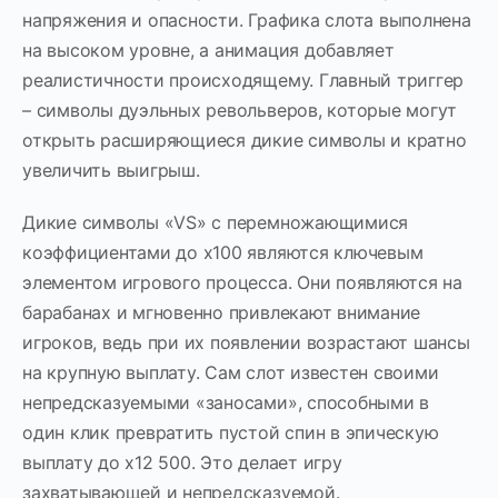
напряжения и опасности. Графика слота выполнена
на высоком уровне, а анимация добавляет
реалистичности происходящему. Главный триггер
– символы дуэльных револьверов, которые могут
открыть расширяющиеся дикие символы и кратно
увеличить выигрыш.
Дикие символы «VS» с перемножающимися
коэффициентами до x100 являются ключевым
элементом игрового процесса. Они появляются на
барабанах и мгновенно привлекают внимание
игроков, ведь при их появлении возрастают шансы
на крупную выплату. Сам слот известен своими
непредсказуемыми «заносами», способными в
один клик превратить пустой спин в эпическую
выплату до x12 500. Это делает игру
захватывающей и непредсказуемой.