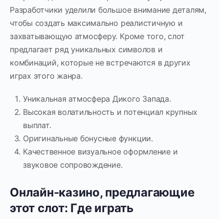
Разработчики уделили большое внимание деталям,
чтобы создать максимально реалистичную и
захватывающую атмосферу. Кроме того, слот
предлагает ряд уникальных символов и
комбинаций, которые не встречаются в других
играх этого жанра.
Уникальная атмосфера Дикого Запада.
Высокая волатильность и потенциал крупных
выплат.
Оригинальные бонусные функции.
Качественное визуальное оформление и
звуковое сопровождение.
Онлайн-казино, предлагающие
этот слот: Где играть