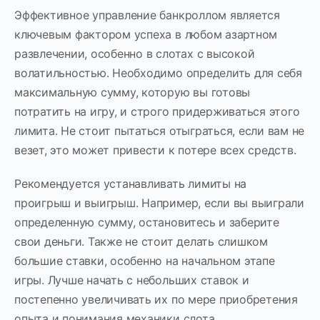
Эффективное управление банкроллом является
ключевым фактором успеха в любом азартном
развлечении, особенно в слотах с высокой
волатильностью. Необходимо определить для себя
максимальную сумму, которую вы готовы
потратить на игру, и строго придерживаться этого
лимита. Не стоит пытаться отыграться, если вам не
везет, это может привести к потере всех средств.
Рекомендуется устанавливать лимиты на
проигрыш и выигрыш. Например, если вы выиграли
определенную сумму, остановитесь и заберите
свои деньги. Также не стоит делать слишком
большие ставки, особенно на начальном этапе
игры. Лучше начать с небольших ставок и
постепенно увеличивать их по мере приобретения
опыта и понимания механики слота.