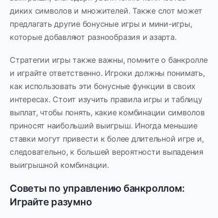
диких символов и множителей. Также слот может
предлагать другие бонусные игры и мини-игры,
которые добавляют разнообразия и азарта.
Стратегии игры также важны, помните о банкролле
и играйте ответственно. Игроки должны понимать,
как использовать эти бонусные функции в своих
интересах. Стоит изучить правила игры и таблицу
выплат, чтобы понять, какие комбинации символов
приносят наибольший выигрыш. Иногда меньшие
ставки могут привести к более длительной игре и,
следовательно, к большей вероятности выпадения
выигрышной комбинации.
Советы по управлению банкроллом:
Играйте разумно