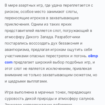
В мире азартных игр, где удача переплетается с
риском, особое место занимают слоты,
переносящие игроков в захватывающие
приключения. Одним из таких ярких
представителей является слот, погружающий в
атмосферу Дикого Запада. Разработчики
постарались воссоздать дух беззакония и
авантюризма, предлагая игрокам ощутить себя
участниками опасных перестрелок и погонь.
olimp
com
предлагает широкий выбор подобных игр, и
этот слот не является исключением, привлекая
внимание не только захватывающим сюжетом, но
и щедрыми выплатами.
Игра выполнена в мрачных тонах, передающих
суровость дикой природы и атмосферу салунов.
Звуковое сопровождение добавляет