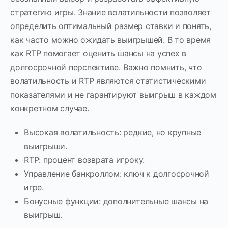
стратегию игры. Знание волатильности позволяет
определить оптимальный размер ставки и понять,
как часто можно ожидать выигрышей. В то время
как RTP помогает оценить шансы на успех в
долгосрочной перспективе. Важно помнить, что
волатильность и RTP являются статистическими
показателями и не гарантируют выигрыш в каждом
конкретном случае.
Высокая волатильность: редкие, но крупные
выигрыши.
RTP: процент возврата игроку.
Управление банкроллом: ключ к долгосрочной
игре.
Бонусные функции: дополнительные шансы на
выигрыш.