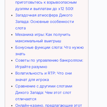
приготовьтесь к взрывоопасным
дуэлям и выплатам до x12 500!
Загадочная атмосфера Дикого
Запада: Основные особенности
слота
Механика игры: Как получить
максимальный выигрыш
Бонусные функции слота: Что нужно
знать
Советы по управлению банкроллом:
Играйте разумно
Волатильность и RTP: Что они
значат для игрока
Сравнение с другими слотами
Дикого Запада: Чем этот слот
отличается
Онлайн-казино, предлагающие этот