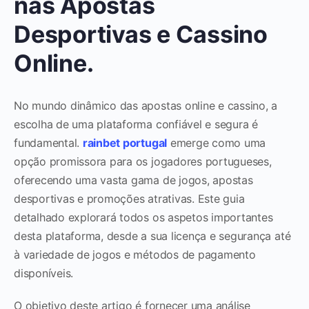
nas Apostas
Desportivas e Cassino
Online.
No mundo dinâmico das apostas online e cassino, a
escolha de uma plataforma confiável e segura é
fundamental.
rainbet portugal
emerge como uma
opção promissora para os jogadores portugueses,
oferecendo uma vasta gama de jogos, apostas
desportivas e promoções atrativas. Este guia
detalhado explorará todos os aspetos importantes
desta plataforma, desde a sua licença e segurança até
à variedade de jogos e métodos de pagamento
disponíveis.
O objetivo deste artigo é fornecer uma análise