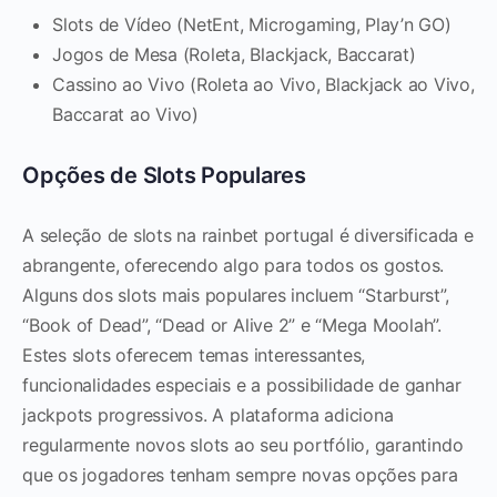
Slots de Vídeo (NetEnt, Microgaming, Play’n GO)
Jogos de Mesa (Roleta, Blackjack, Baccarat)
Cassino ao Vivo (Roleta ao Vivo, Blackjack ao Vivo,
Baccarat ao Vivo)
Opções de Slots Populares
A seleção de slots na rainbet portugal é diversificada e
abrangente, oferecendo algo para todos os gostos.
Alguns dos slots mais populares incluem “Starburst”,
“Book of Dead”, “Dead or Alive 2” e “Mega Moolah”.
Estes slots oferecem temas interessantes,
funcionalidades especiais e a possibilidade de ganhar
jackpots progressivos. A plataforma adiciona
regularmente novos slots ao seu portfólio, garantindo
que os jogadores tenham sempre novas opções para