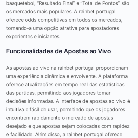
basquetebol, “Resultado Final” e “Total de Pontos” são
os mercados mais populares. A rainbet portugal
oferece odds competitivas em todos os mercados,
tornando-a uma opção atrativa para apostadores
experientes e iniciantes.
Funcionalidades de Apostas ao Vivo
As apostas ao vivo na rainbet portugal proporcionam
uma experiência dinâmica e envolvente. A plataforma
oferece atualizações em tempo real das estatísticas
das partidas, permitindo aos jogadores tomar
decisões informadas. A interface de apostas ao vivo é
intuitiva e fácil de usar, permitindo que os jogadores
encontrem rapidamente o mercado de apostas
desejado e que apostas sejam colocadas com rapidez
e facilidade. Além disso, a rainbet portugal oferece