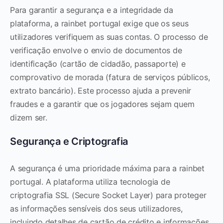
Para garantir a segurança e a integridade da
plataforma, a rainbet portugal exige que os seus
utilizadores verifiquem as suas contas. O processo de
verificação envolve o envio de documentos de
identificação (cartão de cidadão, passaporte) e
comprovativo de morada (fatura de serviços públicos,
extrato bancário). Este processo ajuda a prevenir
fraudes e a garantir que os jogadores sejam quem
dizem ser.
Segurança e Criptografia
A segurança é uma prioridade máxima para a rainbet
portugal. A plataforma utiliza tecnologia de
criptografia SSL (Secure Socket Layer) para proteger
as informações sensíveis dos seus utilizadores,
incluindo detalhes de cartão de crédito e informações