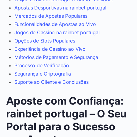
Apostas Desportivas na rainbet portugal
Mercados de Apostas Populares
Funcionalidades de Apostas ao Vivo
Jogos de Cassino na rainbet portugal
Opções de Slots Populares
Experiência de Cassino ao Vivo
Métodos de Pagamento e Segurança
Processo de Verificação
Segurança e Criptografia
Suporte ao Cliente e Conclusões
Aposte com Confiança:
rainbet portugal – O Seu
Portal para o Sucesso