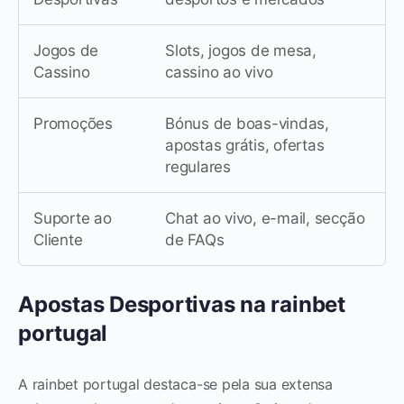
Jogos de
Slots, jogos de mesa,
Cassino
cassino ao vivo
Promoções
Bónus de boas-vindas,
apostas grátis, ofertas
regulares
Suporte ao
Chat ao vivo, e-mail, secção
Cliente
de FAQs
Apostas Desportivas na rainbet
portugal
A rainbet portugal destaca-se pela sua extensa