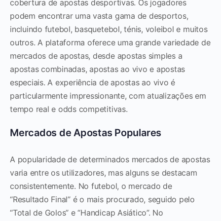
cobertura de apostas desportivas. Os jogadores
podem encontrar uma vasta gama de desportos,
incluindo futebol, basquetebol, ténis, voleibol e muitos
outros. A plataforma oferece uma grande variedade de
mercados de apostas, desde apostas simples a
apostas combinadas, apostas ao vivo e apostas
especiais. A experiência de apostas ao vivo é
particularmente impressionante, com atualizações em
tempo real e odds competitivas.
Mercados de Apostas Populares
A popularidade de determinados mercados de apostas
varia entre os utilizadores, mas alguns se destacam
consistentemente. No futebol, o mercado de
“Resultado Final” é o mais procurado, seguido pelo
“Total de Golos” e “Handicap Asiático”. No