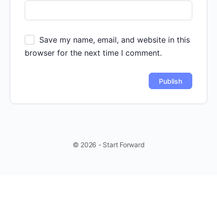
Save my name, email, and website in this
browser for the next time I comment.
© 2026 - Start Forward