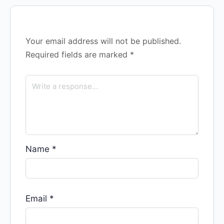
Your email address will not be published.
Required fields are marked
*
Name
*
Email
*