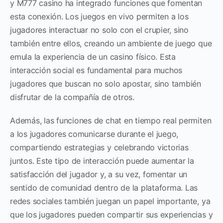
y M777 casino ha integrado funciones que fomentan
esta conexión. Los juegos en vivo permiten a los
jugadores interactuar no solo con el crupier, sino
también entre ellos, creando un ambiente de juego que
emula la experiencia de un casino físico. Esta
interacción social es fundamental para muchos
jugadores que buscan no solo apostar, sino también
disfrutar de la compañía de otros.
Además, las funciones de chat en tiempo real permiten
a los jugadores comunicarse durante el juego,
compartiendo estrategias y celebrando victorias
juntos. Este tipo de interacción puede aumentar la
satisfacción del jugador y, a su vez, fomentar un
sentido de comunidad dentro de la plataforma. Las
redes sociales también juegan un papel importante, ya
que los jugadores pueden compartir sus experiencias y