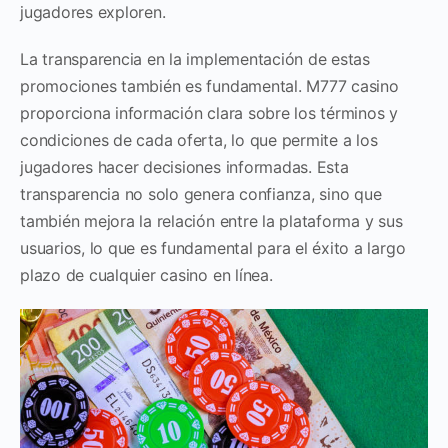
jugadores exploren.
La transparencia en la implementación de estas
promociones también es fundamental. M777 casino
proporciona información clara sobre los términos y
condiciones de cada oferta, lo que permite a los
jugadores hacer decisiones informadas. Esta
transparencia no solo genera confianza, sino que
también mejora la relación entre la plataforma y sus
usuarios, lo que es fundamental para el éxito a largo
plazo de cualquier casino en línea.