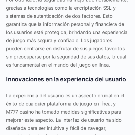
gracias a tecnologías como la encriptación SSL y
sistemas de autenticación de dos factores. Esto
garantiza que la información personal y financiera de
los usuarios esté protegida, brindando una experiencia
de juego más segura y confiable. Los jugadores
pueden centrarse en disfrutar de sus juegos favoritos
sin preocuparse por la seguridad de sus datos, lo cual
es fundamental en el mundo del juego en línea.
Innovaciones en la experiencia del usuario
La experiencia del usuario es un aspecto crucial en el
éxito de cualquier plataforma de juego en línea, y
M777 casino ha tomado medidas significativas para
mejorar este aspecto. La interfaz de usuario ha sido
diseñada para ser intuitiva y fácil de navegar,