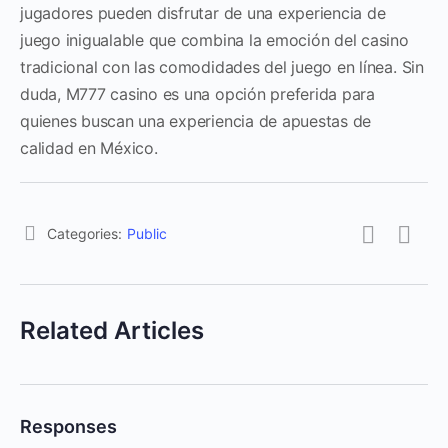
jugadores pueden disfrutar de una experiencia de
juego inigualable que combina la emoción del casino
tradicional con las comodidades del juego en línea. Sin
duda, M777 casino es una opción preferida para
quienes buscan una experiencia de apuestas de
calidad en México.
Categories:
Public
Related Articles
Responses