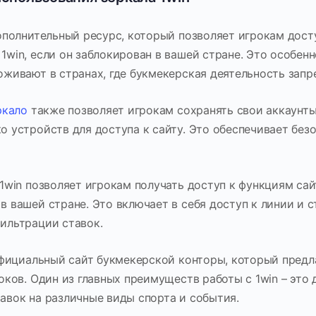
дополнительный ресурс, который позволяет игрокам дост
1win, если он заблокирован в вашей стране. Это особенн
оживают в странах, где букмекерская деятельность запр
ркало
также позволяет игрокам сохранять свои аккаунты
о устройств для доступа к сайту. Это обеспечивает без
 1win позволяет игрокам получать доступ к функциям сай
в вашей стране. Это включает в себя доступ к линии и с
ильтрации ставок.
 официальный сайт букмекерской конторы, который пред
роков. Один из главных преимуществ работы с 1win – это
авок на различные виды спорта и события.