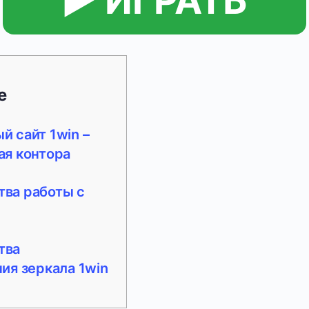
▶️ ИГРАТЬ
е
 сайт 1win –
ая контора
ва работы с
тва
ия зеркала 1win