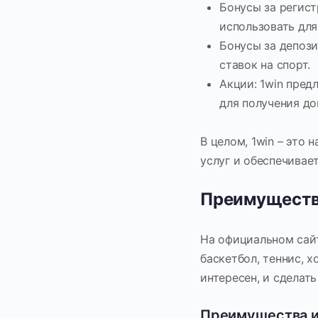
Бонусы за регист
использовать для
Бонусы за депози
ставок на спорт.
Акции: 1win пред
для получения до
В целом, 1win – это
услуг и обеспечивае
Преимущества
На официальном сайт
баскетбол, теннис, 
интересен, и сделать
Преимущества и