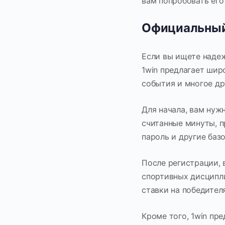
вам попробовать его 
Официальный 
Если вы ищете надеж
1win предлагает широ
события и многое др
Для начала, вам нуж
считанные минуты, п
пароль и другие баз
После регистрации, 
спортивных дисципли
ставки на победителя
Кроме того, 1win пр