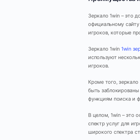
Зеркало 1win – это 
официальному сайту 
игроков, которые пр
Зеркало 1win
1win зе
используют нескольк
игроков.
Кроме того, зеркало
быть заблокированы 
функциям поиска и ф
В целом, 1win – это
спектр услуг для иг
широкого спектра ст