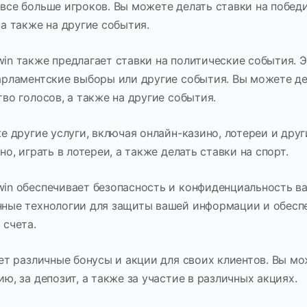
все больше игроков. Вы можете делать ставки на победи
 а также на другие события.
in также предлагает ставки на политические события. 
арламентские выборы или другие события. Вы можете де
во голосов, а также на другие события.
же другие услуги, включая онлайн-казино, лотереи и дру
но, играть в лотереи, а также делать ставки на спорт.
win обеспечивает безопасность и конфиденциальность в
нные технологии для защиты вашей информации и обесп
 счета.
ает различные бонусы и акции для своих клиентов. Вы м
ю, за депозит, а также за участие в различных акциях.