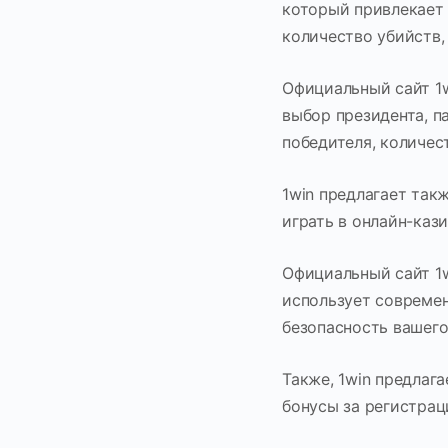
который привлекает 
количество убийств,
Официальный сайт 1w
выбор президента, п
победителя, количест
1win предлагает так
играть в онлайн-кази
Официальный сайт 1
использует совреме
безопасность вашего
Также, 1win предлаг
бонусы за регистраци