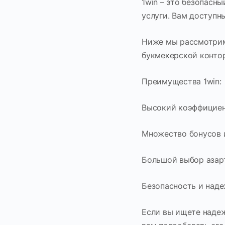
1win – это безопасн
услуги. Вам доступны
Ниже мы рассмотрим
букмекерской конто
Преимущества 1win:
Высокий коэффициен
Множество бонусов 
Большой выбор азар
Безопасность и над
Если вы ищете надеж