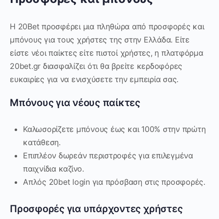
Η 20Bet προσφέρει μια πληθώρα από προσφορές και
μπόνους για τους χρήστες της στην Ελλάδα. Είτε
είστε νέοι παίκτες είτε πιστοί χρήστες, η πλατφόρμα
20bet.gr διασφαλίζει ότι θα βρείτε κερδοφόρες
ευκαιρίες για να ενισχύσετε την εμπειρία σας.
Μπόνους για νέους παίκτες
Καλωσορίζετε μπόνους έως και 100% στην πρώτη
κατάθεση.
Επιπλέον δωρεάν περιστροφές για επιλεγμένα
παιχνίδια καζίνο.
Απλός 20bet login για πρόσβαση στις προσφορές.
Προσφορές για υπάρχοντες χρήστες