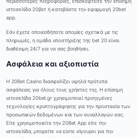
περισσότερες πληροφορίες, επισκεφτείτε την επίσημη
ιστοσελίδα 20βετ ή κατεβάστε την εφαρμογή 20bet
app.
Εάν έχετε οποιεσδήποτε απορίες σχετικά με τις
πληρωμές, η ομάδα υποστήριξης της bet 20 είναι
διαθέσιμη 24/7 για να σας βοηθήσει.
Ασφάλεια και αξιοπιστία
Η 20Bet Casino διασφαλίζει υψηλά πρότυπα
ασφάλειας για όλους τους χρήστες της. Η επίσημη
ιστοσελίδα 20bet.gr χρησιμοποιεί προηγμένες
τεχνολογίες κρυπτογράφησης για την προστασία των
προσωπικών δεδομένων και των συναλλαγών σας.
Είτε χρησιμοποιείτε την 20Bet App είτε την
ιστοσελίδα, μπορείτε να είστε σίγουροι για την