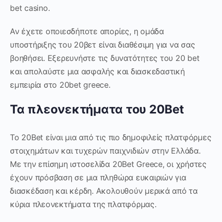
bet casino.
Αν έχετε οποιεσδήποτε απορίες, η ομάδα
υποστήριξης του 20βετ είναι διαθέσιμη για να σας
βοηθήσει. Εξερευνήστε τις δυνατότητες του 20 bet
και απολαύστε μια ασφαλής και διασκεδαστική
εμπειρία στο 20bet greece.
Τα πλεονεκτήματα του 20Bet
Το 20Bet είναι μια από τις πιο δημοφιλείς πλατφόρμες
στοιχημάτων και τυχερών παιχνιδιών στην Ελλάδα.
Με την επίσημη ιστοσελίδα 20Bet Greece, οι χρήστες
έχουν πρόσβαση σε μια πληθώρα ευκαιριών για
διασκέδαση και κέρδη. Ακολουθούν μερικά από τα
κύρια πλεονεκτήματα της πλατφόρμας.