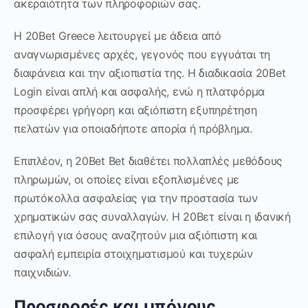
ακεραιότητα των πληροφοριών σας.
Η 20Bet Greece λειτουργεί με άδεια από
αναγνωρισμένες αρχές, γεγονός που εγγυάται τη
διαφάνεια και την αξιοπιστία της. Η διαδικασία 20Bet
Login είναι απλή και ασφαλής, ενώ η πλατφόρμα
προσφέρει γρήγορη και αξιόπιστη εξυπηρέτηση
πελατών για οποιαδήποτε απορία ή πρόβλημα.
Επιπλέον, η 20Bet Bet διαθέτει πολλαπλές μεθόδους
πληρωμών, οι οποίες είναι εξοπλισμένες με
πρωτόκολλα ασφαλείας για την προστασία των
χρηματικών σας συναλλαγών. Η 20Βετ είναι η ιδανική
επιλογή για όσους αναζητούν μια αξιόπιστη και
ασφαλή εμπειρία στοιχηματισμού και τυχερών
παιχνιδιών.
Προσφορές και μπόνους