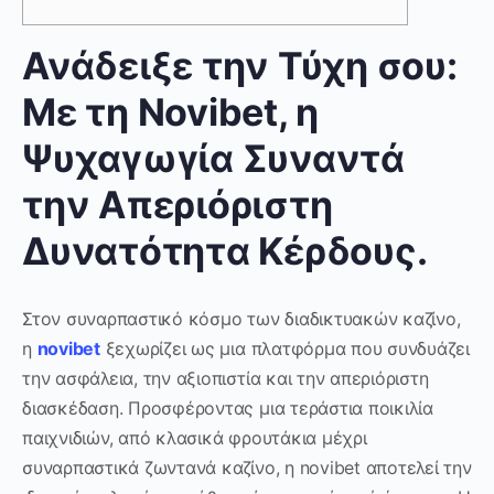
Ανάδειξε την Τύχη σου:
Με τη Novibet, η
Ψυχαγωγία Συναντά
την Απεριόριστη
Δυνατότητα Κέρδους.
Στον συναρπαστικό κόσμο των διαδικτυακών καζίνο,
η
novibet
ξεχωρίζει ως μια πλατφόρμα που συνδυάζει
την ασφάλεια, την αξιοπιστία και την απεριόριστη
διασκέδαση. Προσφέροντας μια τεράστια ποικιλία
παιχνιδιών, από κλασικά φρουτάκια μέχρι
συναρπαστικά ζωντανά καζίνο, η novibet αποτελεί την