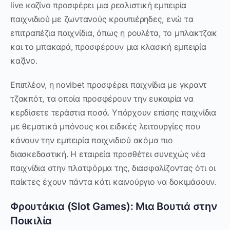
live καζίνο προσφέρει μια ρεαλιστική εμπειρία
παιχνιδιού με ζωντανούς κρουπιέρηδες, ενώ τα
επιτραπέζια παιχνίδια, όπως η ρουλέτα, το μπλακτζακ
και το μπακαρά, προσφέρουν μια κλασική εμπειρία
καζίνο.
Επιπλέον, η novibet προσφέρει παιχνίδια με γκραντ
τζακπότ, τα οποία προσφέρουν την ευκαιρία να
κερδίσετε τεράστια ποσά. Υπάρχουν επίσης παιχνίδια
με θεματικά μπόνους και ειδικές λειτουργίες που
κάνουν την εμπειρία παιχνιδιού ακόμα πιο
διασκεδαστική. Η εταιρεία προσθέτει συνεχώς νέα
παιχνίδια στην πλατφόρμα της, διασφαλίζοντας ότι οι
παίκτες έχουν πάντα κάτι καινούργιο να δοκιμάσουν.
Φρουτάκια (Slot Games): Μια Βουτιά στην
Ποικιλία