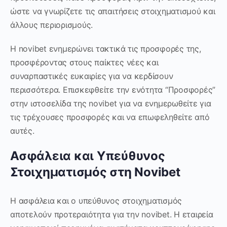
ώστε να γνωρίζετε τις απαιτήσεις στοιχηματισμού και
άλλους περιορισμούς.
Η novibet ενημερώνει τακτικά τις προσφορές της,
προσφέροντας στους παίκτες νέες και
συναρπαστικές ευκαιρίες για να κερδίσουν
περισσότερα. Επισκεφθείτε την ενότητα “Προσφορές”
στην ιστοσελίδα της novibet για να ενημερωθείτε για
τις τρέχουσες προσφορές και να επωφεληθείτε από
αυτές.
Ασφάλεια και Υπεύθυνος
Στοιχηματισμός στη Novibet
Η ασφάλεια και ο υπεύθυνος στοιχηματισμός
αποτελούν προτεραιότητα για την novibet. Η εταιρεία