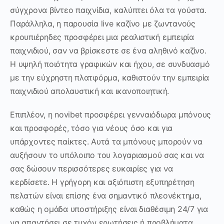
σύγχρονα βίντεο παιχνίδια, καλύπτει όλα τα γούστα.
Παράλληλα, η παρουσία live καζίνο με ζωντανούς
κρουπιέρηδες προσφέρει μια ρεαλιστική εμπειρία
παιχνιδιού, σαν να βρίσκεστε σε ένα αληθινό καζίνο.
Η υψηλή ποιότητα γραφικών και ήχου, σε συνδυασμό
με την εύχρηστη πλατφόρμα, καθιστούν την εμπειρία
παιχνιδιού απολαυστική και ικανοποιητική.
Επιπλέον, η novibet προσφέρει γενναιόδωρα μπόνους
και προσφορές, τόσο για νέους όσο και για
υπάρχοντες παίκτες. Αυτά τα μπόνους μπορούν να
αυξήσουν το υπόλοιπο του λογαριασμού σας και να
σας δώσουν περισσότερες ευκαιρίες για να
κερδίσετε. Η γρήγορη και αξιόπιστη εξυπηρέτηση
πελατών είναι επίσης ένα σημαντικό πλεονέκτημα,
καθώς η ομάδα υποστήριξης είναι διαθέσιμη 24/7 για
να απαντήσει σε τυχόν ερωτήσεις ή προβλήματα.