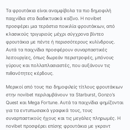
Τα φρουτάκια είναι αναμφίβολα τα πιο δημοφιλή
παιχνίδια στα διαδικτυακά καζίνο. Η novibet
προσφέρει μια τεράστια ποικιλία φρουτάκιων, από
κλασικούς τριγυριούς μέχρι σύγχρονα βίντεο
φρουτάκια με πέντε ή περισσότερους κυλίνδρους.
Αυτά τα παιχνίδια προσφέρουν συναρπαστικές
λειτουργίες, όπως δωρεάν περιστροφές, μπόνους
γύρους και πολλαπλασιαστές, που αυξάνουν τις
πιθανότητες κέρδους.
Μερικοί από τους πιο δημοφιλείς τίτλους φρουτάκιων
στην novibet περιλαμβάνουν τα Starburst, Gonzo’s
Quest και Mega Fortune. Αυτά τα παιχνίδια φημίζονται
για τα εντυπωσιακά γραφικά τους, τους
συναρπαστικούς ήχους και τις μεγάλες πληρωμές. Η
novibet προσφέρει επίσης φρουτάκια με γκραντ