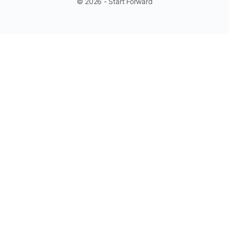
© 2026 - Start Forward