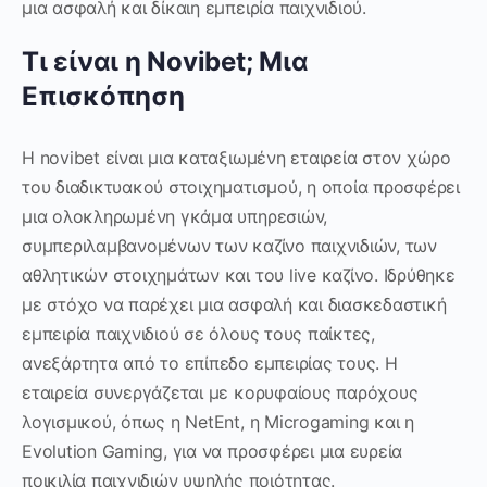
μια ασφαλή και δίκαιη εμπειρία παιχνιδιού.
Τι είναι η Novibet; Μια
Επισκόπηση
Η novibet είναι μια καταξιωμένη εταιρεία στον χώρο
του διαδικτυακού στοιχηματισμού, η οποία προσφέρει
μια ολοκληρωμένη γκάμα υπηρεσιών,
συμπεριλαμβανομένων των καζίνο παιχνιδιών, των
αθλητικών στοιχημάτων και του live καζίνο. Ιδρύθηκε
με στόχο να παρέχει μια ασφαλή και διασκεδαστική
εμπειρία παιχνιδιού σε όλους τους παίκτες,
ανεξάρτητα από το επίπεδο εμπειρίας τους. Η
εταιρεία συνεργάζεται με κορυφαίους παρόχους
λογισμικού, όπως η NetEnt, η Microgaming και η
Evolution Gaming, για να προσφέρει μια ευρεία
ποικιλία παιχνιδιών υψηλής ποιότητας.