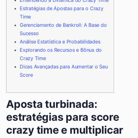
Entendendo a Dinâmica do Crazy Time
Estratégias de Apostas para o Crazy
Time
Gerenciamento de Bankroll: A Base do
Sucesso
Análise Estatística e Probabilidades
Explorando os Recursos e Bônus do
Crazy Time
Dicas Avançadas para Aumentar o Seu
Score
Aposta turbinada:
estratégias para score
crazy time e multiplicar