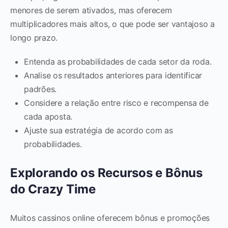
menores de serem ativados, mas oferecem
multiplicadores mais altos, o que pode ser vantajoso a
longo prazo.
Entenda as probabilidades de cada setor da roda.
Analise os resultados anteriores para identificar
padrões.
Considere a relação entre risco e recompensa de
cada aposta.
Ajuste sua estratégia de acordo com as
probabilidades.
Explorando os Recursos e Bônus
do Crazy Time
Muitos cassinos online oferecem bônus e promoções