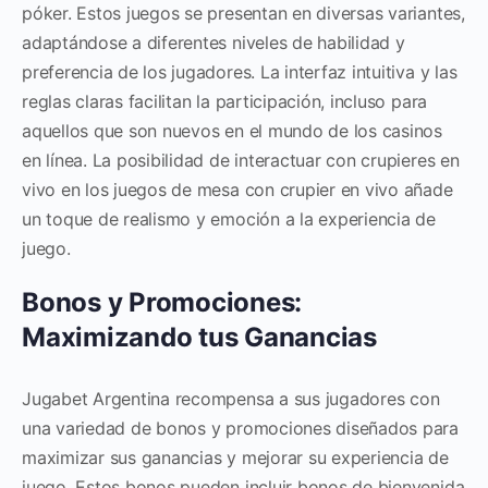
póker. Estos juegos se presentan en diversas variantes,
adaptándose a diferentes niveles de habilidad y
preferencia de los jugadores. La interfaz intuitiva y las
reglas claras facilitan la participación, incluso para
aquellos que son nuevos en el mundo de los casinos
en línea. La posibilidad de interactuar con crupieres en
vivo en los juegos de mesa con crupier en vivo añade
un toque de realismo y emoción a la experiencia de
juego.
Bonos y Promociones:
Maximizando tus Ganancias
Jugabet Argentina recompensa a sus jugadores con
una variedad de bonos y promociones diseñados para
maximizar sus ganancias y mejorar su experiencia de
juego. Estos bonos pueden incluir bonos de bienvenida