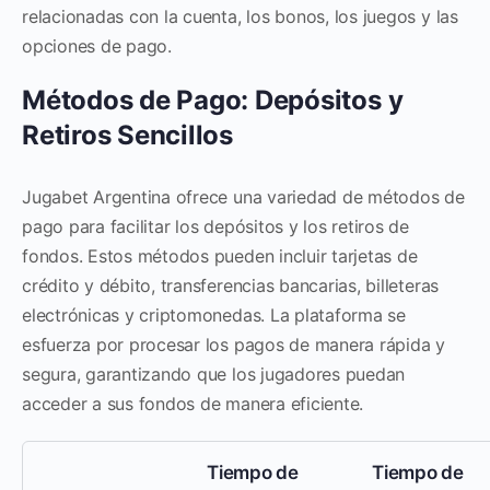
relacionadas con la cuenta, los bonos, los juegos y las
opciones de pago.
Métodos de Pago: Depósitos y
Retiros Sencillos
Jugabet Argentina ofrece una variedad de métodos de
pago para facilitar los depósitos y los retiros de
fondos. Estos métodos pueden incluir tarjetas de
crédito y débito, transferencias bancarias, billeteras
electrónicas y criptomonedas. La plataforma se
esfuerza por procesar los pagos de manera rápida y
segura, garantizando que los jugadores puedan
acceder a sus fondos de manera eficiente.
Tiempo de
Tiempo de