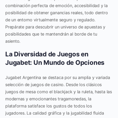
combinación perfecta de emoción, accesibilidad y la
posibilidad de obtener ganancias reales, todo dentro
de un entorno virtualmente seguro y regulado.
Prepárate para descubrir un universo de apuestas y
posibilidades que te mantendrán al borde de tu
asiento.
La Diversidad de Juegos en
Jugabet: Un Mundo de Opciones
Jugabet Argentina se destaca por su amplia y variada
selección de juegos de casino. Desde los clásicos
juegos de mesa como el blackjack y la ruleta, hasta las
modernas y emocionantes tragamonedas, la
plataforma satisface los gustos de todos los
jugadores. La calidad gráfica y la jugabilidad fluida