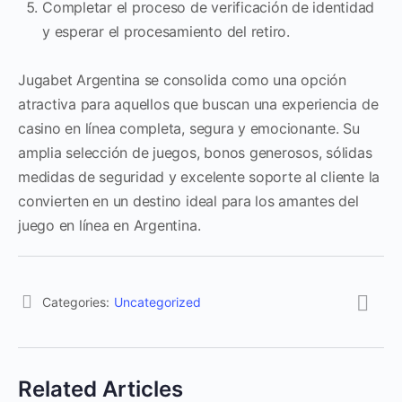
Completar el proceso de verificación de identidad
y esperar el procesamiento del retiro.
Jugabet Argentina se consolida como una opción
atractiva para aquellos que buscan una experiencia de
casino en línea completa, segura y emocionante. Su
amplia selección de juegos, bonos generosos, sólidas
medidas de seguridad y excelente soporte al cliente la
convierten en un destino ideal para los amantes del
juego en línea en Argentina.
Categories:
Uncategorized
Related Articles