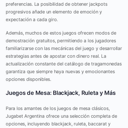
preferencias. La posibilidad de obtener jackpots
progresivos añade un elemento de emoción y
expectación a cada giro.
Además, muchos de estos juegos ofrecen modos de
demostración gratuitos, permitiendo a los jugadores
familiarizarse con las mecánicas del juego y desarrollar
estrategias antes de apostar con dinero real. La
actualización constante del catálogo de tragamonedas
garantiza que siempre haya nuevas y emocionantes
opciones disponibles.
Juegos de Mesa: Blackjack, Ruleta y Más
Para los amantes de los juegos de mesa clásicos,
Jugabet Argentina ofrece una selección completa de
opciones, incluyendo blackjack, ruleta, baccarat y