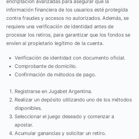
encriptación avanzadas para asegurar que la
información financiera de los usuarios esté protegida
contra fraudes y accesos no autorizados. Además, se
requiere una verificación de identidad antes de
procesar los retiros, para garantizar que los fondos se
envíen al propietario legítimo de la cuenta.
Verificación de identidad con documento oficial.
Comprobante de domicilio.
Confirmación de métodos de pago.
Registrarse en Jugabet Argentina.
Realizar un depósito utilizando uno de los métodos
disponibles.
Seleccionar el juego deseado y comenzar a
apostar.
Acumular ganancias y solicitar un retiro.