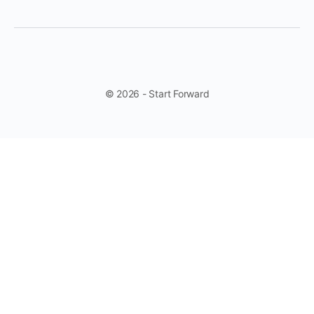
© 2026 - Start Forward