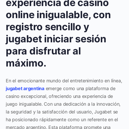
experiencia de casino
online inigualable, con
registro sencillo y
jugabet iniciar sesión
para disfrutar al
máximo.
En el emocionante mundo del entretenimiento en línea,
jugabet argentina
emerge como una plataforma de
casino excepcional, ofreciendo una experiencia de
juego inigualable. Con una dedicación a la innovación,
la seguridad y la satisfacción del usuario, Jugabet se
ha posicionado rápidamente como un referente en el
mercado argentino. Esta plataforma promete una