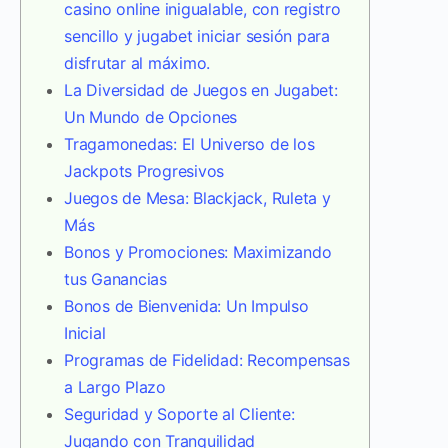
casino online inigualable, con registro
sencillo y jugabet iniciar sesión para
disfrutar al máximo.
La Diversidad de Juegos en Jugabet:
Un Mundo de Opciones
Tragamonedas: El Universo de los
Jackpots Progresivos
Juegos de Mesa: Blackjack, Ruleta y
Más
Bonos y Promociones: Maximizando
tus Ganancias
Bonos de Bienvenida: Un Impulso
Inicial
Programas de Fidelidad: Recompensas
a Largo Plazo
Seguridad y Soporte al Cliente:
Jugando con Tranquilidad