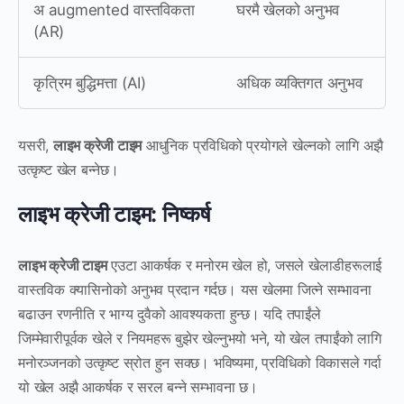
अ augmented वास्तविकता
घरमै खेलको अनुभव
(AR)
कृत्रिम बुद्धिमत्ता (AI)
अधिक व्यक्तिगत अनुभव
यसरी,
लाइभ क्रेजी टाइम
आधुनिक प्रविधिको प्रयोगले खेल्नको लागि अझै
उत्कृष्ट खेल बन्नेछ।
लाइभ क्रेजी टाइम: निष्कर्ष
लाइभ क्रेजी टाइम
एउटा आकर्षक र मनोरम खेल हो, जसले खेलाडीहरूलाई
वास्तविक क्यासिनोको अनुभव प्रदान गर्दछ। यस खेलमा जित्ने सम्भावना
बढाउन रणनीति र भाग्य दुवैको आवश्यकता हुन्छ। यदि तपाईंले
जिम्मेवारीपूर्वक खेले र नियमहरू बुझेर खेल्नुभयो भने, यो खेल तपाईंको लागि
मनोरञ्जनको उत्कृष्ट स्रोत हुन सक्छ। भविष्यमा, प्रविधिको विकासले गर्दा
यो खेल अझै आकर्षक र सरल बन्ने सम्भावना छ।