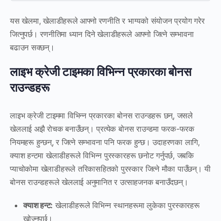
यस खेलमा, खेलाडीहरूले आफ्नो रणनीति र भाग्यको संयोजन प्रयोग गरेर
जित्नुपर्छ। रणनीतिमा ध्यान दिने खेलाडीहरूले आफ्नो जित्ने सम्भावना
बढाउन सक्छन्।
लाइभ क्रेजी टाइमका विभिन्न प्रकारका बोनस
राउन्डहरू
लाइभ क्रेजी टाइममा विभिन्न प्रकारका बोनस राउन्डहरू छन्, जसले
खेललाई अझै रोचक बनाउँछन्। प्रत्येक बोनस राउन्डमा फरक-फरक
नियमहरू हुन्छन्, र जित्ने सम्भावना पनि फरक हुन्छ। उदाहरणका लागि,
क्याश हन्टमा खेलाडीहरूले विभिन्न पुरस्कारहरू छनोट गर्नुपर्छ, जबकि
प्याचोकोमा खेलाडीहरूले तरिकासहितको पुरस्कार जित्ने मौका पाउँछन्। यी
बोनस राउन्डहरूले खेललाई अनुमानित र उत्साहजनक बनाउँदछन्।
क्याश हन्ट:
खेलाडीहरूले विभिन्न स्थानहरूमा लुकेका पुरस्कारहरू
खोज्नुपर्छ।