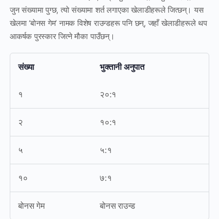
जुन संख्यामा पुग्छ, त्यो संख्यामा शर्त लगाएका खेलाडीहरूले जित्छन्। यस
खेलमा ‘बोनस गेम’ नामक विशेष राउन्डहरू पनि छन्, जहाँ खेलाडीहरूले थप
आकर्षक पुरस्कार जित्ने मौका पाउँछन्।
संख्या
भुक्तानी अनुपात
१
२०:१
२
१०:१
५
५:१
१०
७:१
बोनस गेम
बोनस राउन्ड