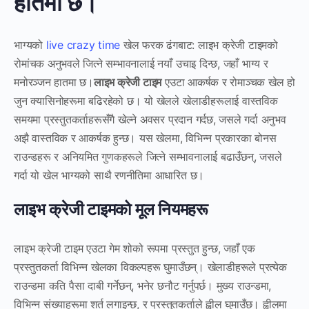
हातमा छ।
भाग्यको
live crazy time
खेल फरक ढंगबाट: लाइभ क्रेजी टाइमको
रोमांचक अनुभवले जित्ने सम्भावनालाई नयाँ उचाइ दिन्छ, जहाँ भाग्य र
मनोरञ्जन हातमा छ।
लाइभ क्रेजी टाइम
एउटा आकर्षक र रोमाञ्चक खेल हो
जुन क्यासिनोहरूमा बढिरहेको छ। यो खेलले खेलाडीहरूलाई वास्तविक
समयमा प्रस्तुतकर्ताहरूसँगै खेल्ने अवसर प्रदान गर्दछ, जसले गर्दा अनुभव
अझै वास्तविक र आकर्षक हुन्छ। यस खेलमा, विभिन्न प्रकारका बोनस
राउन्डहरू र अनियमित गुणकहरूले जित्ने सम्भावनालाई बढाउँछन्, जसले
गर्दा यो खेल भाग्यको साथै रणनीतिमा आधारित छ।
लाइभ क्रेजी टाइमको मूल नियमहरू
लाइभ क्रेजी टाइम एउटा गेम शोको रूपमा प्रस्तुत हुन्छ, जहाँ एक
प्रस्तुतकर्ता विभिन्न खेलका विकल्पहरू घुमाउँछन्। खेलाडीहरूले प्रत्येक
राउन्डमा कति पैसा दाबी गर्नेछन्, भनेर छनौट गर्नुपर्छ। मुख्य राउन्डमा,
विभिन्न संख्याहरूमा शर्त लगाइन्छ, र प्रस्तुतकर्ताले ह्वील घुमाउँछ। ह्वीलमा