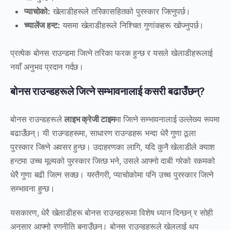
प्याचोको:
खेलाडीहरूले तरिकासहितको पुरस्कार जित्नुपर्छ।
च्यालेंज हन्ट:
यसमा खेलाडीहरूले निश्चित गुणांकहरू खोज्नुपर्छ।
प्रत्येक बोनस राउन्डमा जित्ने तरिका फरक हुन्छ र यसले खेलाडीहरूलाई
नयाँ अनुभव प्रदान गर्दछ।
बोनस राउन्डहरूले जित्ने सम्भावनालाई कसरी बढाउँछन्?
बोनस राउन्डहरूले
लाइभ क्रेजी टाइम
मा जित्ने सम्भावनालाई उल्लेख्य रूपमा
बढाउँछन्। यी राउन्डहरूमा, साधारण राउन्डहरू भन्दा धेरै गुणा ठूला
पुरस्कार जित्ने अवसर हुन्छ। उदाहरणका लागि, यदि कुनै खेलाडीले क्याश
हन्टमा उच्च मूल्यको पुरस्कार जित्छ भने, उसले आफ्नो दाबी गरेको रकमको
धेरै गुणा बढी जित्न सक्छ। यस्तैगरी, प्याचोकोमा पनि उच्च पुरस्कार जित्ने
सम्भावना हुन्छ।
यसकारण, धेरै खेलाडीहरू बोनस राउन्डहरूमा विशेष ध्यान दिन्छन् र सोही
अनुसार आफ्नो रणनीति बनाउँछन्। बोनस राउन्डहरूले खेललाई थप