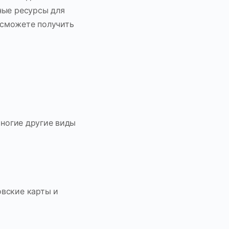
ные ресурсы для
 сможете получить
многие другие виды
овские карты и