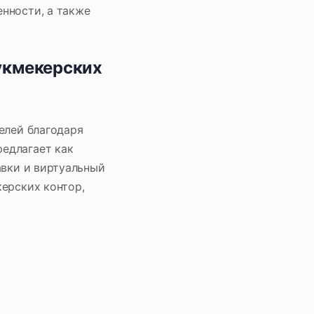
нности, а также
букмекерских
елей благодаря
едлагает как
авки и виртуальный
керских контор,