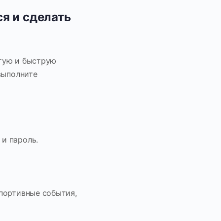
я и сделать
стую и быструю
выполните
 и пароль.
портивные события,