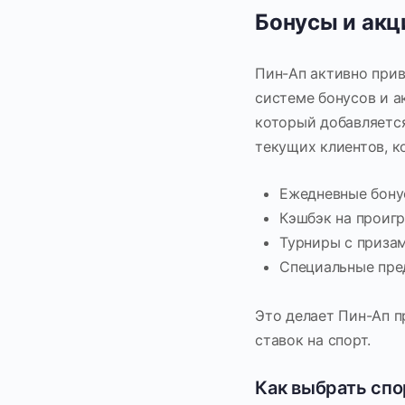
Бонусы и акц
Пин-Ап активно при
системе бонусов и а
который добавляется
текущих клиентов, к
Ежедневные бонус
Кэшбэк на проигр
Турниры с призам
Специальные пре
Это делает Пин-Ап п
ставок на спорт.
Как выбрать спо