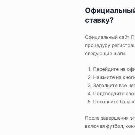
Официальный 
ставку?
Официальный сайт П
процедуру регистрац
следующие шаги:
Перейдите на оф
Нажмите на кнопк
Заполните все не
Подтвердите сво
Пополните баланс
После завершения эт
включая футбол, хокк