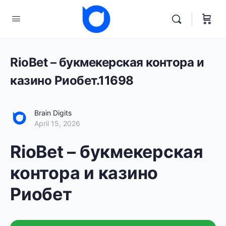
RioBet – букмекерская контора и
казино Риобет.11698
Brain Digits
April 15, 2026
RioBet – букмекерская
контора и казино
Риобет