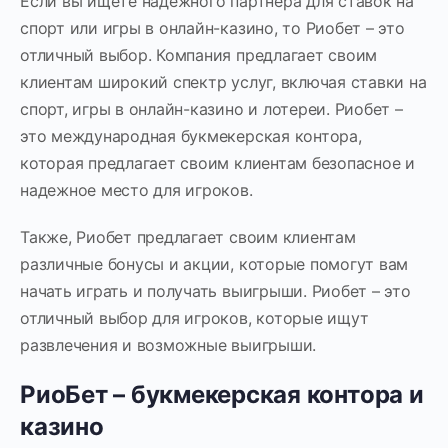
Если вы ищете надежного партнера для ставок на
спорт или игры в онлайн-казино, то Риобет – это
отличный выбор. Компания предлагает своим
клиентам широкий спектр услуг, включая ставки на
спорт, игры в онлайн-казино и лотереи. Риобет –
это международная букмекерская контора,
которая предлагает своим клиентам безопасное и
надежное место для игроков.
Также, Риобет предлагает своим клиентам
различные бонусы и акции, которые помогут вам
начать играть и получать выигрыши. Риобет – это
отличный выбор для игроков, которые ищут
развлечения и возможные выигрыши.
РиоБет – букмекерская контора и
казино