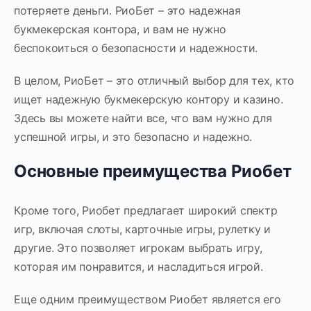
потеряете деньги. РиоБет – это надежная
букмекерская контора, и вам не нужно
беспокоиться о безопасности и надежности.
В целом, РиоБет – это отличный выбор для тех, кто
ищет надежную букмекерскую контору и казино.
Здесь вы можете найти все, что вам нужно для
успешной игры, и это безопасно и надежно.
Основные преимущества Риобет
Кроме того, Риобет предлагает широкий спектр
игр, включая слоты, карточные игры, рулетку и
другие. Это позволяет игрокам выбрать игру,
которая им понравится, и насладиться игрой.
Еще одним преимуществом Риобет является его