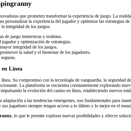
 Spingranny
innovadoras que prometen transformar la experiencia de juego. La realid
za para personalizar la experiencia del jugador y optimizar las estrategia
 la integridad de los juegos.
 de juego inmersivas y realistas.
el jugador y optimización de estrategias.
mayor integridad de los juegos.
romover la salud y el bienestar de los jugadores.
 seguras.
 en Línea
 línea. Su compromiso con la tecnología de vanguardia, la seguridad de 
mocionante. La plataforma se encuentra constantemente explorando nueva
impulsando la evolución del casino en línea, estableciendo nuevos está
la adaptación a las tendencias emergentes, son fundamentales para man
 sus jugadores siempre tengan acceso a lo último y lo mejor en el mundo
granny
, lo que le permite explorar nuevas posibilidades y ofrecer solu