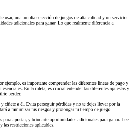
de usar, una amplia selección de juegos de alta calidad y un servicio
idades adicionales para ganar. Lo que realmente diferencia a
.
or ejemplo, es importante comprender las diferentes líneas de pago y
 esenciales. En la ruleta, es crucial entender las diferentes apuestas y
irte perder.
 cíñete a él. Evita perseguir pérdidas y no te dejes llevar por la
rá a minimizar tus riesgos y prolongar tu tiempo de juego.
s para apostar, y brindarte oportunidades adicionales para ganar. Lee
 las restricciones aplicables.