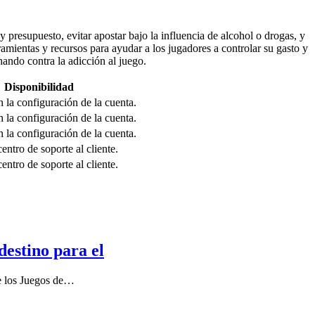
 presupuesto, evitar apostar bajo la influencia de alcohol o drogas, y
amientas y recursos para ayudar a los jugadores a controlar su gasto y
ando contra la adicción al juego.
Disponibilidad
 la configuración de la cuenta.
 la configuración de la cuenta.
 la configuración de la cuenta.
centro de soporte al cliente.
centro de soporte al cliente.
destino para el
de los Juegos de…