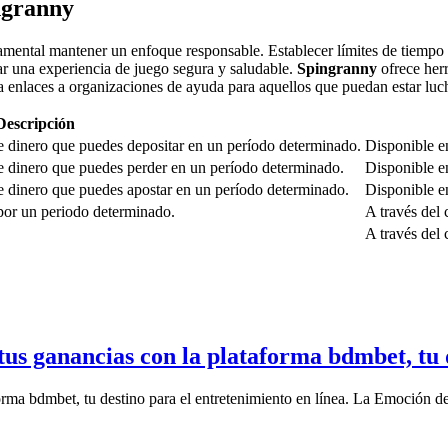
ngranny
amental mantener un enfoque responsable. Establecer límites de tiempo y
zar una experiencia de juego segura y saludable.
Spingranny
ofrece herr
a enlaces a organizaciones de ayuda para aquellos que puedan estar luch
Descripción
e dinero que puedes depositar en un período determinado.
Disponible en
de dinero que puedes perder en un período determinado.
Disponible en
e dinero que puedes apostar en un período determinado.
Disponible en
por un periodo determinado.
A través del 
A través del 
us ganancias con la plataforma bdmbet, tu 
orma bdmbet, tu destino para el entretenimiento en línea. La Emoción 