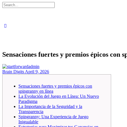
Search
for:
Close
search
Sensaciones fuertes y premios épicos con s
Brain Digits
April 9, 2026
Sensaciones fuertes y premios épicos con
spingranny en línea
La Evolución del Juego en Línea: Un Nuevo
Paradigma
La Importancia de la Seguridad y la
Transparencia
Spingranny: Una Experiencia de Juego
Inigualable
Estrategias para Maximizar tus Ganancias en