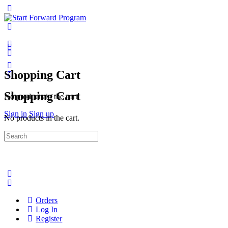
Toggle
Side
Panel
More
options
Shopping Cart
Shopping Cart
No products in the cart.
Sign in
Sign up
No products in the cart.
Search
for:
Orders
Log In
Register