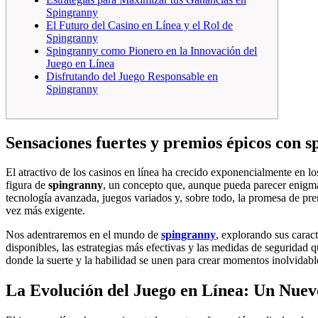
Spingranny
El Futuro del Casino en Línea y el Rol de
Spingranny
Spingranny como Pionero en la Innovación del
Juego en Línea
Disfrutando del Juego Responsable en
Spingranny
Sensaciones fuertes y premios épicos con s
El atractivo de los casinos en línea ha crecido exponencialmente en lo
figura de
spingranny
, un concepto que, aunque pueda parecer enigmá
tecnología avanzada, juegos variados y, sobre todo, la promesa de prem
vez más exigente.
Nos adentraremos en el mundo de
spingranny
, explorando sus caract
disponibles, las estrategias más efectivas y las medidas de seguridad 
donde la suerte y la habilidad se unen para crear momentos inolvidabl
La Evolución del Juego en Línea: Un Nue