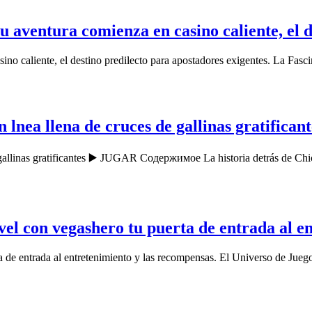
 aventura comienza en casino caliente, el d
ino caliente, el destino predilecto para apostadores exigentes. La Fa
nea llena de cruces de gallinas gratificant
gallinas gratificantes ▶️ JUGAR Содержимое La historia detrás de Ch
vel con vegashero tu puerta de entrada al e
ta de entrada al entretenimiento y las recompensas. El Universo de Ju