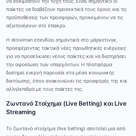
να δοκιμάσουν την τύχη τους. Είναι σημαντικό οι
παίκτες να διαβάζουν προσεκτικά τους όρους και τις
προϋποθέσεις των προσφορών, προκειμένου να τις
αξιοποιήσουν στο έπακρο.
Η stoiximan επενδύει σημαντικά στο μάρκετινγκ,
προσφέροντας τακτικά νέες προωθητικές ενέργειες
για να προσελκύσει νέους παίκτες και να διατηρήσει
την αφοσίωση των υπαρχόντων. Η πλατφόρμα
διατηρεί ενεργή παρουσία στα μέσα κοινωνικής
δικτύωσης, όπου ανακοινώνει τις προσφορές της και
αλληλεπιδρά με τους παίκτες της.
Ζωντανό Στοίχημα (Live Betting) και Live
Streaming
Το ζωντανό στοίχημα (live betting) αποτελεί μια από