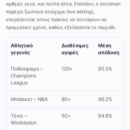
αριθμός γκολ, και πολλά άλλα. Επιπλέον, η stoiximan
παρέχει ζωντανό στοίχημα (live betting),
επιτρέποντας στους παίκτες να ποντάρουν σε
πραγματικό χρόνο, καθώς εξελίσσεται το παιχνίδι.
Αθλητικό
Διαθέσιμες
Μέση
γεγονός
αγορές
απόδοση
Ποδόσφαιρο –
120+
95.5%
Champions
League
Μπάσκετ – NBA
80+
96.2%
Τένις –
50+
94.8%
Wimbledon