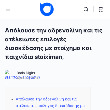
Απόλαυσε την αδρεναλίνη και τις
ατέλειωτες επιλογές
διασκέδασης με στοίχημα και
παιχνίδια stoiximan,
Brain Digits
April 29, 2026
Απόλαυσε την αδρεναλίνη και τις
ατέλειωτες επιλογές διασκέδασης με