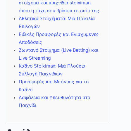
στοίχημα και παιχνίδια stoiximan,
όπου η τύχη σου βρίσκει το σπίτι της.
Αθλητικά Στοιχήματα: Μια Ποικιλία
Επιλογών
Ειδικές Προσφορές και Ενισχυμένες
Αποδόσεις
Ζωντανό Στοίχημα (Live Betting) και
Live Streaming
Καζίνο Stoiximan: Μια Πλούσια
Συλλογή Παιχνιδιών
Προσφορές και Μπόνους για το
Καζίνο
Ασφάλεια και Υπευθυνότητα στο
Παιχνίδι