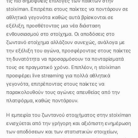
τις πιο δημοφιλείς επιλογές των παικτών στην
stoiximan. Επιτρέπει στους παίκτες να ποντάρουν σε
αθλητικά γεγονότα καθώς αυτά βρίσκονται σε
εξέλιξη, προσθέτοντας μια νέα διάσταση
ενθουσιασμού στο στοίχημα. Οι αποδόσεις στο
ζωντανό στοίχημα αλλάζουν συνεχώς, ανάλογα με
την εξέλιξη του αγώνα, προσφέροντας στους παίκτες
τη δυνατότητα να προσαρμόσουν τα πονταρίσματά
τους σε πραγματικό χρόνο. Επιπλέον, η stoiximan
προσφέρει live streaming για πολλά αθλητικά
γεγονότα, επιτρέποντας στους παίκτες να
παρακολουθούν τους αγώνες απευθείας από την
πλατφόρμα, καθώς ποντάρουν.
Η εμπειρία του ζωντανού στοιχήματος στην stoiximan
ενισχύεται από την γρήγορη και αξιόπιστη ενημέρωση
των αποδόσεων και των στατιστικών στοιχείων,