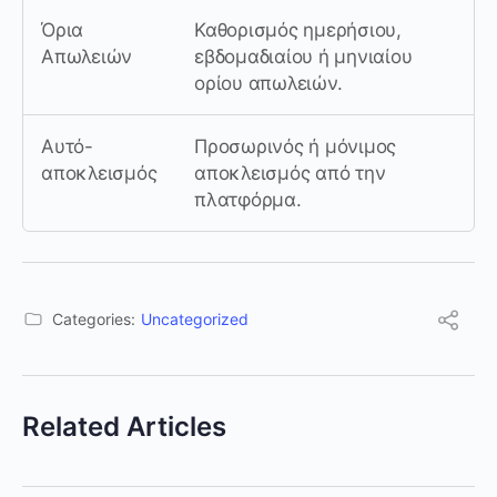
Όρια
Καθορισμός ημερήσιου,
Απωλειών
εβδομαδιαίου ή μηνιαίου
ορίου απωλειών.
Αυτό-
Προσωρινός ή μόνιμος
αποκλεισμός
αποκλεισμός από την
πλατφόρμα.
Categories:
Uncategorized
Related Articles