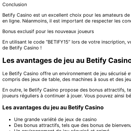
Conclusion
Betify Casino est un excellent choix pour les amateurs de j
en ligne. Néanmoins, il est important de respecter les con
Bonus exclusif pour les nouveaux joueurs
En utilisant le code “BETIFY15” lors de votre inscription
de Betify Casino !
Les avantages de jeu au Betify Casin
Le Betify Casino offre un environnement de jeu sécurisé e
compris des jeux de table, des machines à sous et des jeu
En outre, le Betify Casino propose des bonus attractifs, 
joueurs réguliers à continuer à jouer. Vous pouvez ainsi 
Les avantages du jeu au Betify Casino
Une grande variété de jeux de casino
Des bonus attractifs, tels que des bonus de bienven
Un environnement de jeu sécurisé et animé