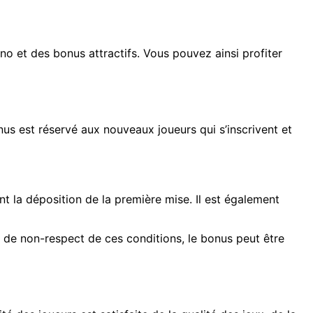
no et des bonus attractifs. Vous pouvez ainsi profiter
bonus est réservé aux nouveaux joueurs qui s’inscrivent et
nt la déposition de la première mise. Il est également
as de non-respect de ces conditions, le bonus peut être