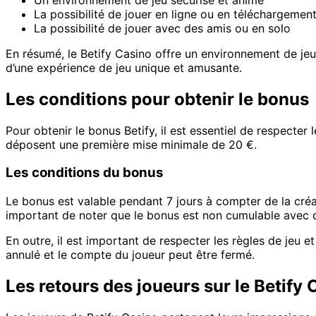
La possibilité de jouer en ligne ou en téléchargemen
La possibilité de jouer avec des amis ou en solo
En résumé, le Betify Casino offre un environnement de jeu
d’une expérience de jeu unique et amusante.
Les conditions pour obtenir le bonus
Pour obtenir le bonus Betify, il est essentiel de respecter 
déposent une première mise minimale de 20 €.
Les conditions du bonus
Le bonus est valable pendant 7 jours à compter de la créat
important de noter que le bonus est non cumulable avec d
En outre, il est important de respecter les règles de jeu e
annulé et le compte du joueur peut être fermé.
Les retours des joueurs sur le Betify 