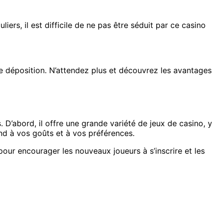
iers, il est difficile de ne pas être séduit par ce casino
re déposition. N’attendez plus et découvrez les avantages
D’abord, il offre une grande variété de jeux de casino, y
nd à vos goûts et à vos préférences.
our encourager les nouveaux joueurs à s’inscrire et les