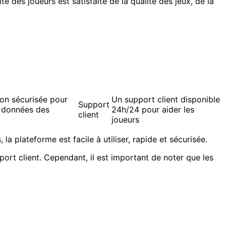
é des joueurs est satisfaite de la qualité des jeux, de la
on sécurisée pour
Un support client disponible
Support
s données des
24h/24 pour aider les
client
joueurs
la plateforme est facile à utiliser, rapide et sécurisée.
port client. Cependant, il est important de noter que les