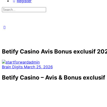
Register
Search
for:
Close
search
Betify Casino Avis Bonus exclusif 20
Brain Digits
March 25, 2026
Betify Casino – Avis & Bonus exclusif