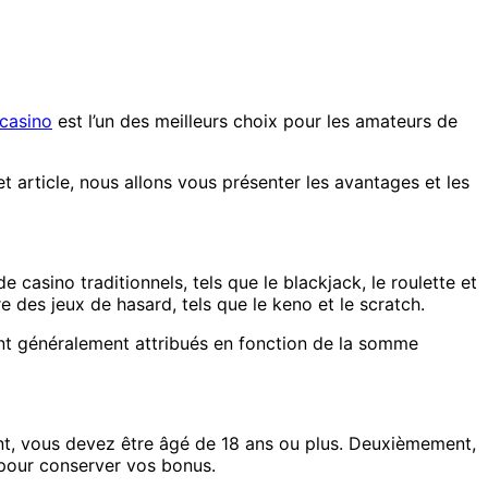
 casino
est l’un des meilleurs choix pour les amateurs de
et article, nous allons vous présenter les avantages et les
e casino traditionnels, tels que le blackjack, le roulette et
e des jeux de hasard, tels que le keno et le scratch.
ont généralement attribués en fonction de la somme
ent, vous devez être âgé de 18 ans ou plus. Deuxièmement,
pour conserver vos bonus.