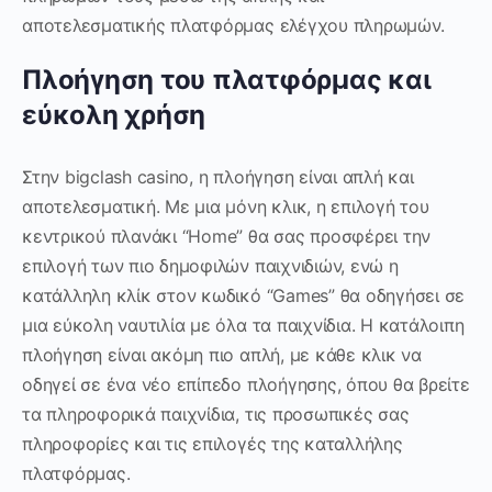
αποτελεσματικής πλατφόρμας ελέγχου πληρωμών.
Πλοήγηση του πλατφόρμας και
εύκολη χρήση
Στην bigclash casino, η πλοήγηση είναι απλή και
αποτελεσματική. Με μια μόνη κλικ, η επιλογή του
κεντρικού πλανάκι “Home” θα σας προσφέρει την
επιλογή των πιο δημοφιλών παιχνιδιών, ενώ η
κατάλληλη κλίκ στον κωδικό “Games” θα οδηγήσει σε
μια εύκολη ναυτιλία με όλα τα παιχνίδια. Η κατάλοιπη
πλοήγηση είναι ακόμη πιο απλή, με κάθε κλικ να
οδηγεί σε ένα νέο επίπεδο πλοήγησης, όπου θα βρείτε
τα πληροφορικά παιχνίδια, τις προσωπικές σας
πληροφορίες και τις επιλογές της καταλλήλης
πλατφόρμας.