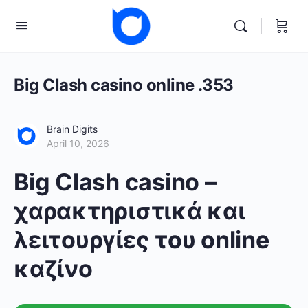
Big Clash casino online .353
Brain Digits
April 10, 2026
Big Clash casino –
χαρακτηριστικά και
λειτουργίες του online
καζίνο