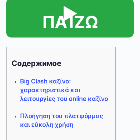
▶️
ΠΑΊΖΩ
Содержимое
Big Clash καζίνο:
χαρακτηριστικά και
λειτουργίες του online καζίνο
Πλοήγηση του πλατφόρμας
και εύκολη χρήση