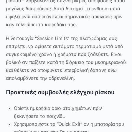
ρίσκου – λαμβάνοντας συχνά μικρές αποφάσεις παρά
μεγάλες δεσμεύσεις. Αυτό διατηρεί το ενθουσιασμό
υψηλό ενώ αποφεύγονται σημαντικές απώλειες πριν
καν τελειώσει το καφεδάκι σας.
Η λειτουργία “Session Limits” της πλατφόρμας σας
επιτρέπει να ορίσετε αυτόματο τερματισμό μετά από
συγκεκριμένο χρόνο ή χρήματα που ξοδεύετε. Είναι
βολικό αν παίζετε κατά τη διάρκεια του μεσημεριανού
και θέλετε να αποφύγετε υπερβολική δαπάνη ενώ
απολαμβάνετε την αδρεναλίνη.
Πρακτικές συμβουλές ελέγχου ρίσκου
Ορίστε ημερήσιο όριο στοιχημάτων πριν
ξεκινήσετε το παιχνίδι.
Χρησιμοποιήστε το “Quick Exit” αν η μπαταρία του