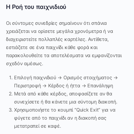
Η Ροή του παιχνιδιού
Οι σύντομες συνεδρίες σημαίνουν ότι σπάνια
χρειάζεται να ορίσετε μεγάλα χρονόμετρα ή να
διαχειριστείτε πολλαπλές καρτέλες. Αντίθετα,
εστιάζετε σε ένα παιχνίδι κάθε φορά και
παρακολουθείτε τα αποτελέσματα να εμφανίζονται
σχεδόν αμέσως.
Επιλογή παιχνιδιού → Ορισμός στοιχήματος →
Περιστροφή → Κέρδος ή ήττα → Επανάληψη
Μετά από κάθε κέρδος, αποφασίζετε αν θα
συνεχίσετε ή θα κάνετε μια σύντομη διακοπή.
Χρησιμοποιήστε το κουμπί “Quick Exit” για να
φύγετε από το παιχνίδι αν η διακοπή σας
μετατραπεί σε καφέ.