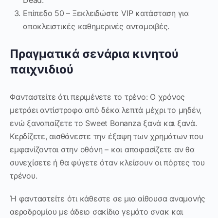
Dead.
Επίπεδο 50 – Ξεκλειδώστε VIP κατάσταση για
αποκλειστικές καθημερινές ανταμοιβές.
Πραγματικά σενάρια κινητού
παιχνιδιού
Φανταστείτε ότι περιμένετε το τρένο: Ο χρόνος
μετράει αντίστροφα από δέκα λεπτά μέχρι το μηδέν,
ενώ ξαναπαίζετε το Sweet Bonanza ξανά και ξανά.
Κερδίζετε, αισθάνεστε την έξαψη των χρημάτων που
εμφανίζονται στην οθόνη – και αποφασίζετε αν θα
συνεχίσετε ή θα φύγετε όταν κλείσουν οι πόρτες του
τρένου.
Ή φανταστείτε ότι κάθεστε σε μια αίθουσα αναμονής
αεροδρομίου με άδειο σακίδιο γεμάτο σνακ και