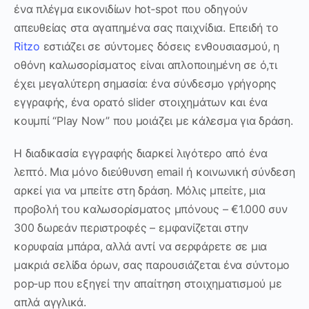
ένα πλέγμα εικονιδίων hot‑spot που οδηγούν
απευθείας στα αγαπημένα σας παιχνίδια. Επειδή το
Ritzo
εστιάζει σε σύντομες δόσεις ενθουσιασμού, η
οθόνη καλωσορίσματος είναι απλοποιημένη σε ό,τι
έχει μεγαλύτερη σημασία: ένα σύνδεσμο γρήγορης
εγγραφής, ένα ορατό slider στοιχημάτων και ένα
κουμπί “Play Now” που μοιάζει με κάλεσμα για δράση.
Η διαδικασία εγγραφής διαρκεί λιγότερο από ένα
λεπτό. Μια μόνο διεύθυνση email ή κοινωνική σύνδεση
αρκεί για να μπείτε στη δράση. Μόλις μπείτε, μια
προβολή του καλωσορίσματος μπόνους – €1.000 συν
300 δωρεάν περιστροφές – εμφανίζεται στην
κορυφαία μπάρα, αλλά αντί να σερφάρετε σε μια
μακριά σελίδα όρων, σας παρουσιάζεται ένα σύντομο
pop‑up που εξηγεί την απαίτηση στοιχηματισμού με
απλά αγγλικά.