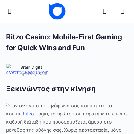
Ritzo Casino: Mobile‑First Gaming
for Quick Wins and Fun
Brain Digits
April 16, 2026
Ξεκινώντας στην κίνηση
Όταν ανοίγετε το τηλέφωνό σας και πατάτε το
κουμπί
Ritzo
Login, το πρώτο που παρατηρείτε είναι η
καθαρή διάταξη που προσαρμόζεται άμεσα στο
μέγεθος της οθόνης σας. Χωρίς ακαταστασία, μόνο