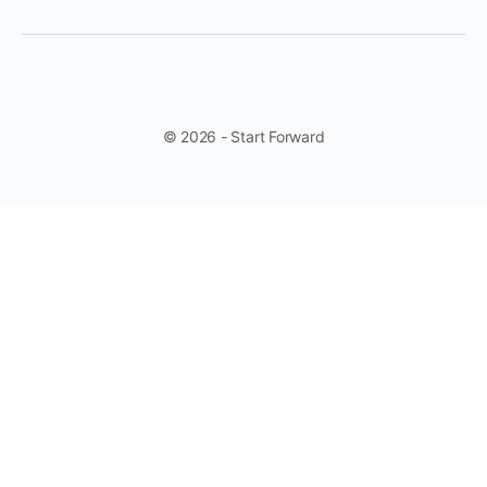
© 2026 - Start Forward