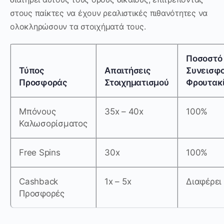
στους παίκτες να έχουν ρεαλιστικές πιθανότητες να
ολοκληρώσουν τα στοιχήματά τους.
Ποσοστό
Τύπος
Απαιτήσεις
Συνεισφ
Προσφοράς
Στοιχηματισμού
Φρουτακ
Μπόνους
35x – 40x
100%
Καλωσορίσματος
Free Spins
30x
100%
Cashback
1x – 5x
Διαφέρει
Προσφορές