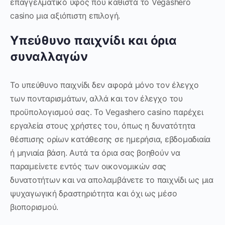
επαγγελματικό ύφος που καθιστά το Vegashero
casino μια αξιόπιστη επιλογή.
Υπεύθυνο παιχνίδι και όρια
συναλλαγών
Το υπεύθυνο παιχνίδι δεν αφορά μόνο τον έλεγχο
των πονταρισμάτων, αλλά και τον έλεγχο του
προϋπολογισμού σας. Το Vegashero casino παρέχει
εργαλεία στους χρήστες του, όπως η δυνατότητα
θέσπισης ορίων κατάθεσης σε ημερήσια, εβδομαδιαία
ή μηνιαία βάση. Αυτά τα όρια σας βοηθούν να
παραμείνετε εντός των οικονομικών σας
δυνατοτήτων και να απολαμβάνετε το παιχνίδι ως μια
ψυχαγωγική δραστηριότητα και όχι ως μέσο
βιοπορισμού.