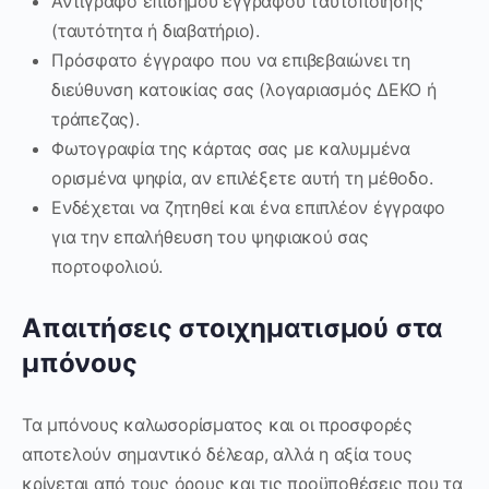
Αντίγραφο επίσημου εγγράφου ταυτοποίησης
(ταυτότητα ή διαβατήριο).
Πρόσφατο έγγραφο που να επιβεβαιώνει τη
διεύθυνση κατοικίας σας (λογαριασμός ΔΕΚΟ ή
τράπεζας).
Φωτογραφία της κάρτας σας με καλυμμένα
ορισμένα ψηφία, αν επιλέξετε αυτή τη μέθοδο.
Ενδέχεται να ζητηθεί και ένα επιπλέον έγγραφο
για την επαλήθευση του ψηφιακού σας
πορτοφολιού.
Απαιτήσεις στοιχηματισμού στα
μπόνους
Τα μπόνους καλωσορίσματος και οι προσφορές
αποτελούν σημαντικό δέλεαρ, αλλά η αξία τους
κρίνεται από τους όρους και τις προϋποθέσεις που τα