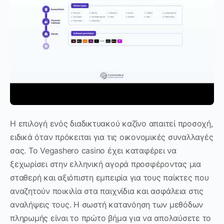
Η επιλογή ενός διαδικτυακού καζίνο απαιτεί προσοχή,
ειδικά όταν πρόκειται για τις οικονομικές συναλλαγές
σας. Το Vegashero casino έχει καταφέρει να
ξεχωρίσει στην ελληνική αγορά προσφέροντας μια
σταθερή και αξιόπιστη εμπειρία για τους παίκτες που
αναζητούν ποικιλία στα παιχνίδια και ασφάλεια στις
αναλήψεις τους. Η σωστή κατανόηση των μεθόδων
πληρωμής είναι το πρώτο βήμα για να απολαύσετε το