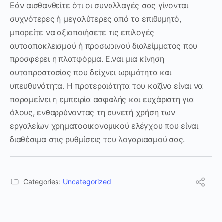
Εάν αισθανθείτε ότι οι συναλλαγές σας γίνονται
συχνότερες ή μεγαλύτερες από το επιθυμητό,
μπορείτε να αξιοποιήσετε τις επιλογές
αυτοαποκλεισμού ή προσωρινού διαλείμματος που
προσφέρει η πλατφόρμα. Είναι μια κίνηση
αυτοπροστασίας που δείχνει ωριμότητα και
υπευθυνότητα. Η προτεραιότητα του καζίνο είναι να
παραμείνει η εμπειρία ασφαλής και ευχάριστη για
όλους, ενθαρρύνοντας τη συνετή χρήση των
εργαλείων χρηματοοικονομικού ελέγχου που είναι
διαθέσιμα στις ρυθμίσεις του λογαριασμού σας.
Categories:
Uncategorized